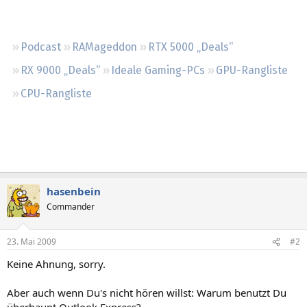
Regeln
Podcast
RAMageddon
RTX 5000 „Deals“
RX 9000 „Deals“
Ideale Gaming-PCs
GPU-Rangliste
CPU-Rangliste
hasenbein
Commander
23. Mai 2009
#2
Keine Ahnung, sorry.
Aber auch wenn Du's nicht hören willst: Warum benutzt Du