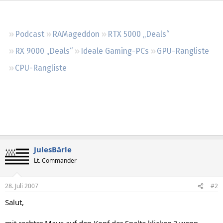
Regeln
Podcast
RAMageddon
RTX 5000 „Deals“
RX 9000 „Deals“
Ideale Gaming-PCs
GPU-Rangliste
CPU-Rangliste
JulesBärle
Lt. Commander
28. Juli 2007
#2
Salut,