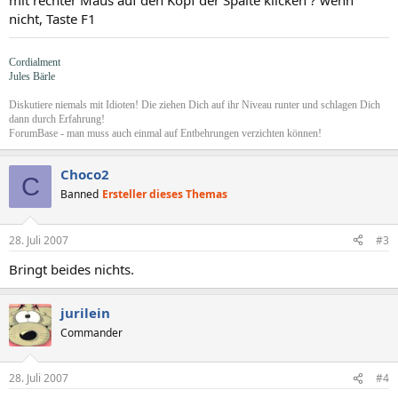
mit rechter Maus auf den Kopf der Spalte klicken ? wenn
nicht, Taste F1
Cordialment
Jules Bärle
Diskutiere niemals mit Idioten! Die ziehen Dich auf ihr Niveau runter und schlagen Dich
dann durch Erfahrung!
ForumBase - man muss auch einmal auf Entbehrungen verzichten können!
Choco2
C
Banned
Ersteller dieses Themas
28. Juli 2007
#3
Bringt beides nichts.
jurilein
Commander
28. Juli 2007
#4