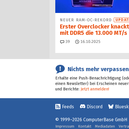
NEUER RAM-OC-REKORD
UPDAT
Erster Overclocker knackt
mit DDR5 die 13.000 MT/s
Kommentare
39
16.10.2025
Nichts mehr verpassen
Erhalte eine Push-Benachrichtigung (od
einen Newsletter) bei Erscheinen neuer
und Berichte:
Jetzt anmelden!
Feeds
Discord
Bluesk
© 1999–2026 ComputerBase GmbH
Impressum
Kontakt
Mediadaten
Vertr