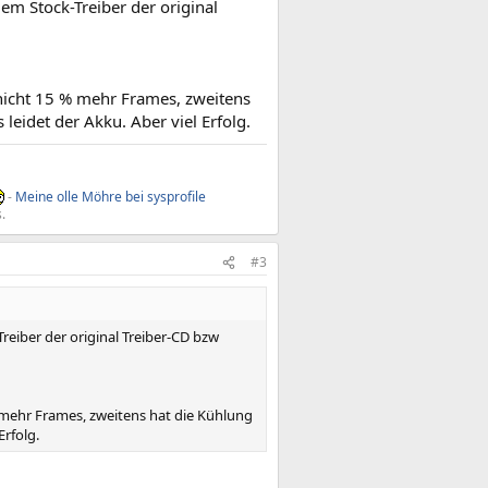
em Stock-Treiber der original
nicht 15 % mehr Frames, zweitens
leidet der Akku. Aber viel Erfolg.
-
Meine olle Möhre bei sysprofile
.
#3
reiber der original Treiber-CD bzw
 mehr Frames, zweitens hat die Kühlung
Erfolg.