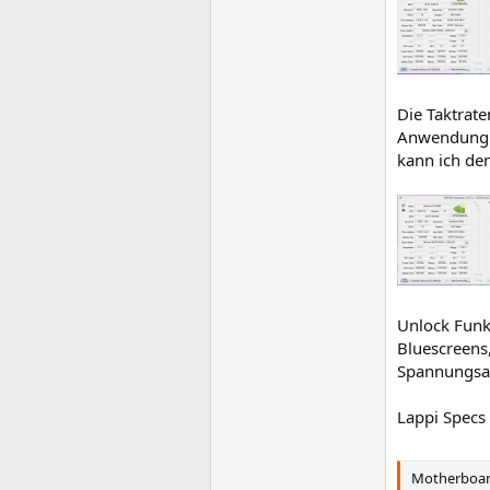
Die Taktrat
Anwendung st
kann ich de
Unlock Funk
Bluescreens
Spannungsa
Lappi Specs
Motherboar