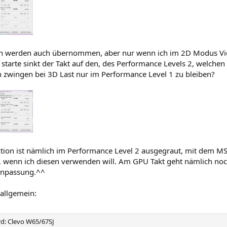
en werden auch übernommen, aber nur wenn ich im 2D Modus Vid
arte sinkt der Takt auf den, des Performance Levels 2, welchen 
n zwingen bei 3D Last nur im Performance Level 1 zu bleiben?
tion ist nämlich im Performance Level 2 ausgegraut, mit dem MS
, wenn ich diesen verwenden will. Am GPU Takt geht nämlich noc
npassung.^^
 allgemein:
d: Clevo W65/67SJ