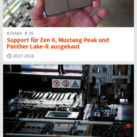
AIDA64 8.35
Support für Zen 6, Mustang Peak und
Panther Lake-R ausgebaut
28.07.2026