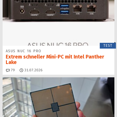
TEST
ASUS NUC 16 PRO
Extrem schneller Mini-PC mit Intel Panther
Lake
Kommentare
79
31.07.2026