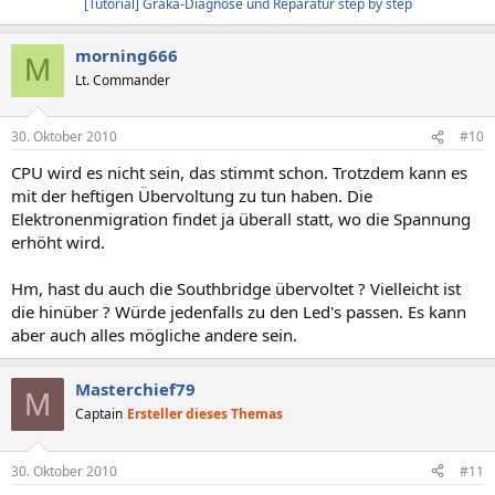
[Tutorial] Graka-Diagnose und Reparatur step by step
morning666
M
Lt. Commander
30. Oktober 2010
#10
CPU wird es nicht sein, das stimmt schon. Trotzdem kann es
mit der heftigen Übervoltung zu tun haben. Die
Elektronenmigration findet ja überall statt, wo die Spannung
erhöht wird.
Hm, hast du auch die Southbridge übervoltet ? Vielleicht ist
die hinüber ? Würde jedenfalls zu den Led's passen. Es kann
aber auch alles mögliche andere sein.
Masterchief79
M
Captain
Ersteller dieses Themas
30. Oktober 2010
#11