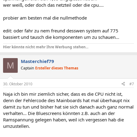
wer weiß, oder doch das netzteil oder die cpu....
probier am besten mal die nullmethode
edit: oder fahr zu nem freund desswen system auf 775
bassiert und tausch die komponenten um zu schauen...
Hier könnte nicht mehr Ihre Werbung stehen...
Masterchief79
M
Captain
Ersteller dieses Themas
30. Oktober 2010
#7
Naja ich bin mir ziemlich sicher, dass es die CPU nicht ist,
denn der Fehlercode des Mainboards hat mal überhaupt nix
damit zu tun und bisher hat sie sich danach auch ganz normal
verhalten... Die Bluescreens könnten z.B. auch an der
Ramspannung gelegen haben, weil ich vergessen hab die
umzustellen.