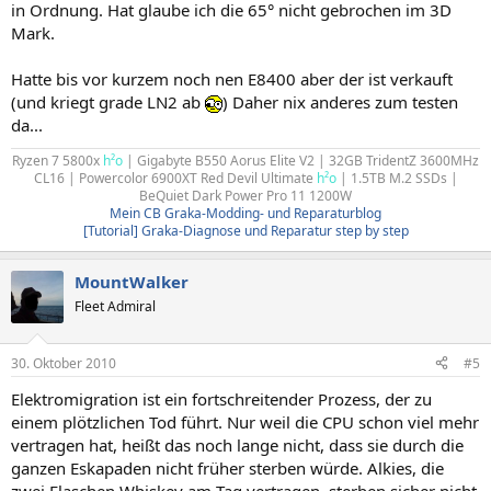
in Ordnung. Hat glaube ich die 65° nicht gebrochen im 3D
Mark.
Hatte bis vor kurzem noch nen E8400 aber der ist verkauft
(und kriegt grade LN2 ab
) Daher nix anderes zum testen
da...
Ryzen 7 5800x
h²o
| Gigabyte B550 Aorus Elite V2 | 32GB TridentZ 3600MHz
CL16 | Powercolor 6900XT Red Devil Ultimate
h²o
| 1.5TB M.2 SSDs |
BeQuiet Dark Power Pro 11 1200W
Mein CB Graka-Modding- und Reparaturblog
[Tutorial] Graka-Diagnose und Reparatur step by step
MountWalker
Fleet Admiral
30. Oktober 2010
#5
Elektromigration ist ein fortschreitender Prozess, der zu
einem plötzlichen Tod führt. Nur weil die CPU schon viel mehr
vertragen hat, heißt das noch lange nicht, dass sie durch die
ganzen Eskapaden nicht früher sterben würde. Alkies, die
zwei Flaschen Whiskey am Tag vertragen, sterben sicher nicht