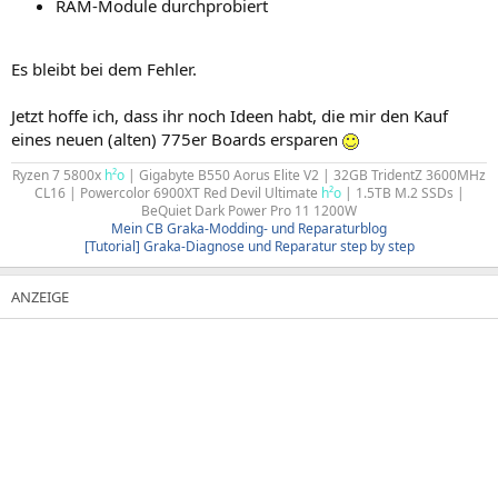
RAM-Module durchprobiert
Es bleibt bei dem Fehler.
Jetzt hoffe ich, dass ihr noch Ideen habt, die mir den Kauf
eines neuen (alten) 775er Boards ersparen
Ryzen 7 5800x
h²o
| Gigabyte B550 Aorus Elite V2 | 32GB TridentZ 3600MHz
CL16 | Powercolor 6900XT Red Devil Ultimate
h²o
| 1.5TB M.2 SSDs |
BeQuiet Dark Power Pro 11 1200W
Mein CB Graka-Modding- und Reparaturblog
[Tutorial] Graka-Diagnose und Reparatur step by step