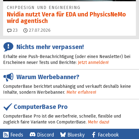
CHIPDESIGN UND ENGINEERING
Nvidia nutzt Vera für EDA und PhysicsNeMo
wird agentisch
Kommentare
23
27.07.2026
Nichts mehr verpassen!
Erhalte eine Push-Benachrichtigung (oder einen Newsletter) bei
Erscheinen neuer Tests und Berichte:
Jetzt anmelden!
Warum Werbebanner?
ComputerBase berichtet unabhängig und verkauft deshalb keine
Inhalte, sondern Werbebanner.
Mehr erfahren!
ComputerBase Pro
ComputerBase Pro ist die werbefreie, schnelle, flexible und
zugleich faire Variante von ComputerBase.
Mehr dazu!
Feeds
Discord
Bluesky
Facebook