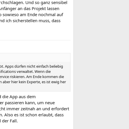
rchschlagen. Und so ganz sensibel
nfänger an das Projekt lassen
 App sowieso am Ende nochmal auf
d ich sicherstellen muss, dass
t. Apps dürfen nicht einfach beliebig
fications verwaltet. Wenn die
 Service riskieren. Am Ende kommen die
 aber hier kein Experte, es ist ewig her
d die App aus dem
er passieren kann, um neue
ht immer zeitnah an und erfordert
 Also es ist schon erlaubt, dass
 der Fall.