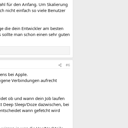
Wahl für den Anfang. Um Skalierung
h nicht einfach so viele Benutzer
ge die dein Entwickler am besten
sollte man schon einen sehr guten
#6
gens bei Apple.
 eigene Verbindungen aufrecht
det ob und wann dein Job laufen
nkt Deep Sleep/Doze dazwischen, bei
entscheidet wann gefetcht wird