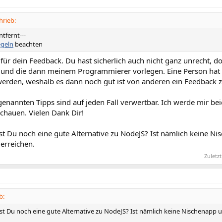
hrieb:
entfernt---
egeln
beachten
für dein Feedback. Du hast sicherlich auch nicht ganz unrecht, d
 und die dann meinem Programmierer vorlegen. Eine Person hat o
erden, weshalb es dann noch gut ist von anderen ein Feedback z
 genannten Tipps sind auf jeden Fall verwertbar. Ich werde mir 
chauen. Vielen Dank Dir!
ast Du noch eine gute Alternative zu NodeJS? Ist nämlich keine N
 erreichen.
Zuletz
b:
ast Du noch eine gute Alternative zu NodeJS? Ist nämlich keine Nischenapp u