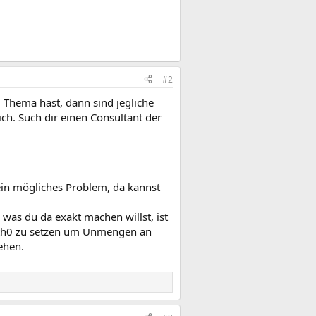
#2
 Thema hast, dann sind jegliche
ch. Such dir einen Consultant der
ein mögliches Problem, da kannst
 was du da exakt machen willst, ist
Auth0 zu setzen um Unmengen an
ehen.