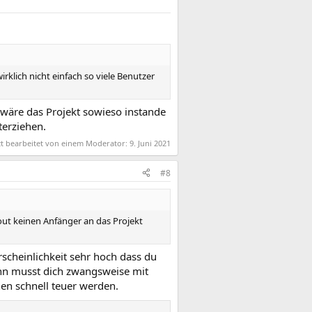
klich nicht einfach so viele Benutzer
 wäre das Projekt sowieso instande
erziehen.
zt bearbeitet von einem Moderator:
9. Juni 2021
#8
out keinen Anfänger an das Projekt
rscheinlichkeit sehr hoch dass du
ann musst dich zwangsweise mit
n schnell teuer werden.