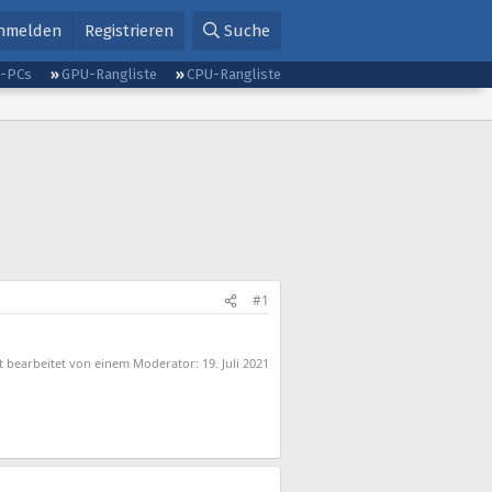
nmelden
Registrieren
Suche
g-PCs
GPU-Rangliste
CPU-Rangliste
#1
zt bearbeitet von einem Moderator:
19. Juli 2021