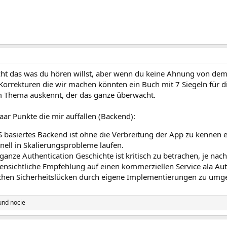
nicht das was du hören willst, aber wenn du keine Ahnung von dem
orrekturen die wir machen könnten ein Buch mit 7 Siegeln für di
m Thema auskennt, der das ganze überwacht.
aar Punkte die mir auffallen (Backend):
 basiertes Backend ist ohne die Verbreitung der App zu kennen 
nell in Skalierungsprobleme laufen.
ganze Authentication Geschichte ist kritisch zu betrachen, je nach
fensichtliche Empfehlung auf einen kommerziellen Service ala 
chen Sicherheitslücken durch eigene Implementierungen zu umg
und
nocie