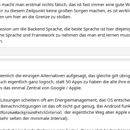
 macht man erstmal nichts falsch, das ist fast immer eine gute 
r zu diesem Zeitpunkt keine großen Sorgen machen, es ist wirklic
 um hier an die Grenze zu stoßen.
ssion um die Backend Sprache, die beste Sprache ist hier diejeni
ne Sprache und Framework zu nehmen das man erst lernen muss 
n.
iemlich die einzigen Alternativen aufgesagt, das gleiche gilt übri
uch eigentlich ganz logisch, statt 50 Apps zu haben die alle ihre
es das einmal Zentral von Google / Apple.
 Lösungen scheitern oft am Energiemanagement, das OS entschei
 Benachrichtigungen ist das oft nicht gut genug. Bei Android fu
der eigentliche Weg aber Apple 
tMinimumBackgroundFetchInterval
 sehr selten der minimale Interval).