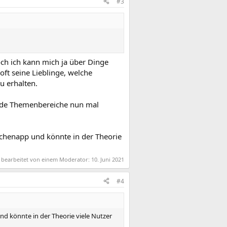
#3
och ich kann mich ja über Dinge
ft seine Lieblinge, welche
u erhalten.
beide Themenbereiche nun mal
ischenapp und könnte in der Theorie
t bearbeitet von einem Moderator:
10. Juni 2021
#4
nd könnte in der Theorie viele Nutzer