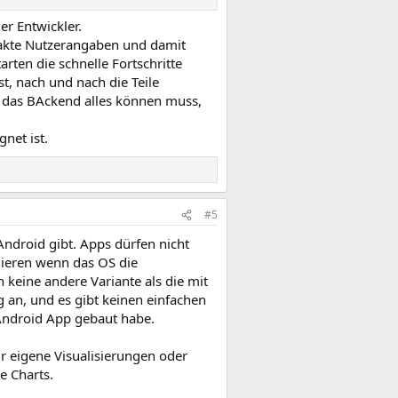
er Entwickler.
xakte Nutzerangaben und damit
en die schnelle Fortschritte
t, nach und nach die Teile
s das BAckend alles können muss,
net ist.
#5
Android gibt. Apps dürfen nicht
nieren wenn das OS die
h keine andere Variante als die mit
g an, und es gibt keinen einfachen
 Android App gebaut habe.
ür eigene Visualisierungen oder
e Charts.