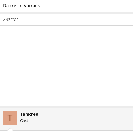
Danke im Vorraus
Tankred
T
Gast