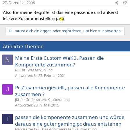
27. Dezember 2006
#2
Also für meine Begriffe ist das eine passende und äußerst
leckere Zusammenstellung.
Du musst dich einloggen oder registrieren, um hier zu antworten.
Ähnliche Themen
Meine Erste Custom WaKü. Passen die
N
Komponente zusammen?
NOH8
Wasserkühlung
Antworten
8
27. Februar 2021
Pc Zusammengestellt, passen alle Komponente
J
zusammen ?
JKL-1
Grafikkarten: Kaufberatung
Antworten
28
9. Mai 2015
passen die komponente zusammen und würde
T
daraus eine guter gaming pc draus entstehen
trendsetter123
Desktop-Computer: Kaufberatung