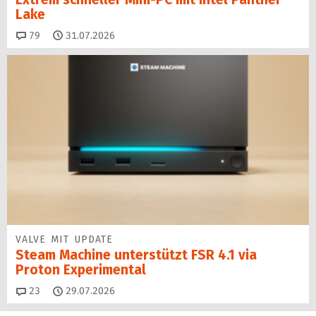
Lake
Kommentare
79
31.07.2026
VALVE MIT UPDATE
Steam Machine unterstützt FSR 4.1 via
Proton Experimental
Kommentare
23
29.07.2026