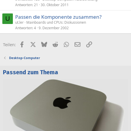
Antworten
21
30. Oktober 2011
Passen die Komponente zusammen?
U
ut.ler
Mainboards und CPUs: Diskussionen
Antworten
4
9. Dezember 2002
Facebook
X (Twitter)
Bluesky
Reddit
WhatsApp
E-Mail
Link
Teilen:
Desktop-Computer
Passend zum Thema