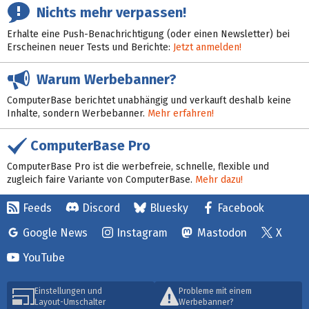
Nichts mehr verpassen!
Erhalte eine Push-Benachrichtigung (oder einen Newsletter) bei
Erscheinen neuer Tests und Berichte:
Jetzt anmelden!
Warum Werbebanner?
ComputerBase berichtet unabhängig und verkauft deshalb keine
Inhalte, sondern Werbebanner.
Mehr erfahren!
ComputerBase Pro
ComputerBase Pro ist die werbefreie, schnelle, flexible und
zugleich faire Variante von ComputerBase.
Mehr dazu!
Feeds
Discord
Bluesky
Facebook
Google News
Instagram
Mastodon
X
YouTube
Einstellungen und
Probleme mit einem
Layout-Umschalter
Werbebanner?