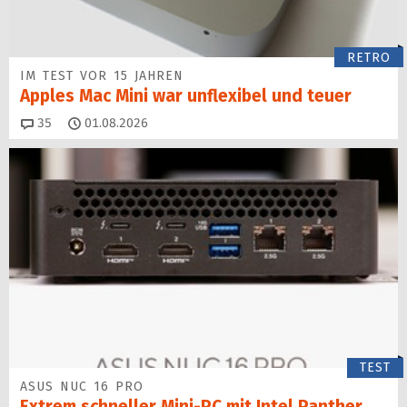
RETRO
IM TEST VOR 15 JAHREN
Apples Mac Mini war unflexibel und teuer
Kommentare
35
01.08.2026
TEST
ASUS NUC 16 PRO
Extrem schneller Mini-PC mit Intel Panther