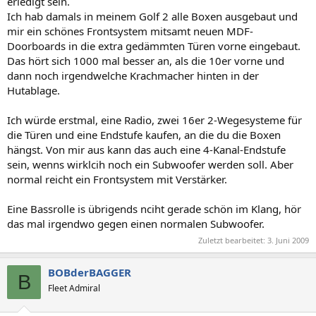
erledigt sein.
Ich hab damals in meinem Golf 2 alle Boxen ausgebaut und
mir ein schönes Frontsystem mitsamt neuen MDF-
Doorboards in die extra gedämmten Türen vorne eingebaut.
Das hört sich 1000 mal besser an, als die 10er vorne und
dann noch irgendwelche Krachmacher hinten in der
Hutablage.
Ich würde erstmal, eine Radio, zwei 16er 2-Wegesysteme für
die Türen und eine Endstufe kaufen, an die du die Boxen
hängst. Von mir aus kann das auch eine 4-Kanal-Endstufe
sein, wenns wirklcih noch ein Subwoofer werden soll. Aber
normal reicht ein Frontsystem mit Verstärker.
Eine Bassrolle is übrigends nciht gerade schön im Klang, hör
das mal irgendwo gegen einen normalen Subwoofer.
Zuletzt bearbeitet:
3. Juni 2009
BOBderBAGGER
B
Fleet Admiral