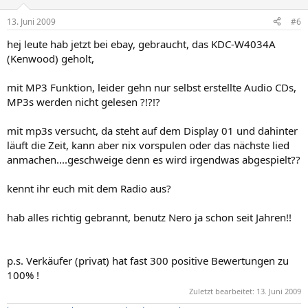
13. Juni 2009
#6
hej leute hab jetzt bei ebay, gebraucht, das KDC-W4034A
(Kenwood) geholt,
mit MP3 Funktion, leider gehn nur selbst erstellte Audio CDs,
MP3s werden nicht gelesen ?!?!?
mit mp3s versucht, da steht auf dem Display 01 und dahinter
läuft die Zeit, kann aber nix vorspulen oder das nächste lied
anmachen....geschweige denn es wird irgendwas abgespielt??
kennt ihr euch mit dem Radio aus?
hab alles richtig gebrannt, benutz Nero ja schon seit Jahren!!
p.s. Verkäufer (privat) hat fast 300 positive Bewertungen zu
100% !
Zuletzt bearbeitet:
13. Juni 2009