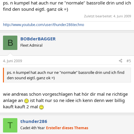
ps. n kumpel hat auch nur ne "normale" bassrolle drin und ich
find den sound eigtl. ganz ok =)
Zuletzt bearbeitet:
4. Juni 2009
http://www.youtube.com/user/thunder286techno
BOBderBAGGER
B
Fleet Admiral
4. Juni 2009
#5
ps. n kumpel hat auch nur ne "normale" bassrolle drin und ich find
den sound eigtl. ganz ok =)
wie andreas schon vorgeschlagen hat hör dir mal ne richtige
anlage an
ist halt nur so ne idee ich kenn denn wer billig
kauft kauft 2 mal
thunder286
T
Cadet 4th Year
Ersteller dieses Themas