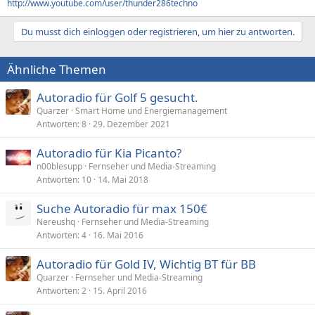
http://www.youtube.com/user/thunder286techno
Du musst dich einloggen oder registrieren, um hier zu antworten.
Ähnliche Themen
Autoradio für Golf 5 gesucht.
Quarzer
Smart Home und Energiemanagement
Antworten
8
29. Dezember 2021
Autoradio für Kia Picanto?
n00blesupp
Fernseher und Media-Streaming
Antworten
10
14. Mai 2018
Suche Autoradio für max 150€
Nereushq
Fernseher und Media-Streaming
Antworten
4
16. Mai 2016
Autoradio für Gold IV, Wichtig BT für BB
Quarzer
Fernseher und Media-Streaming
Antworten
2
15. April 2016