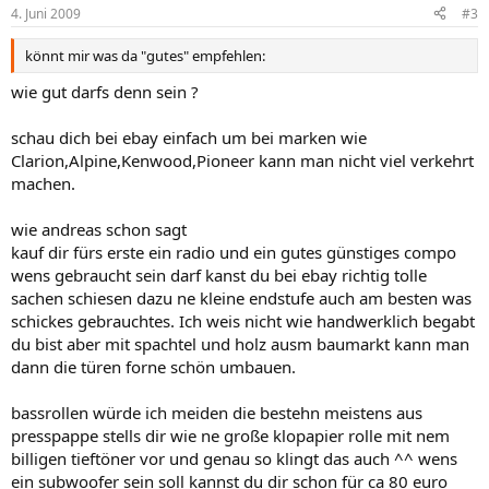
4. Juni 2009
#3
könnt mir was da "gutes" empfehlen:
wie gut darfs denn sein ?
schau dich bei ebay einfach um bei marken wie
Clarion,Alpine,Kenwood,Pioneer kann man nicht viel verkehrt
machen.
wie andreas schon sagt
kauf dir fürs erste ein radio und ein gutes günstiges compo
wens gebraucht sein darf kanst du bei ebay richtig tolle
sachen schiesen dazu ne kleine endstufe auch am besten was
schickes gebrauchtes. Ich weis nicht wie handwerklich begabt
du bist aber mit spachtel und holz ausm baumarkt kann man
dann die türen forne schön umbauen.
bassrollen würde ich meiden die bestehn meistens aus
presspappe stells dir wie ne große klopapier rolle mit nem
billigen tieftöner vor und genau so klingt das auch ^^ wens
ein subwoofer sein soll kannst du dir schon für ca 80 euro