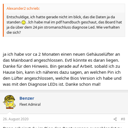
Alexander2 schrieb:
Entschuldige, ich hatte gerade nicht im blick, das die Daten ja da
standen
. Ich habe mal im pdf handbuch geschaut, das Board hat
ja da über dem 24 pin stromanschluss diagnose Led. Wie verhalten
die sich?
ja ich habe vor ca 2 Monaten einen neuen Gehäuselüfter an
das Mainboard angeschlossen. Evtl könnte es daran liegen.
Danke für den Hinweis. Bin gerade auf Arbeit. sobald ich zu
Hause bin, kann ich näheres dazu sagen, an welchen Pin ich
den Lüfter angeschlossen, welche Bios Version ich habe und
was mit den Diagnose LEDs ist. Danke schon mal!
Benzer
Fleet Admiral
26. August 2020
#8