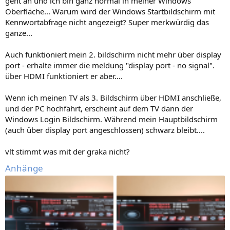
geht an und ich bin ganz normal in meiner Windows
Oberfläche... Warum wird der Windows Startbildschirm mit
Kennwortabfrage nicht angezeigt? Super merkwürdig das
ganze...
Auch funktioniert mein 2. bildschirm nicht mehr über display
port - erhalte immer die meldung "display port - no signal".
über HDMI funktioniert er aber....
Wenn ich meinen TV als 3. Bildschirm über HDMI anschließe,
und der PC hochfährt, erscheint auf dem TV dann der
Windows Login Bildschirm. Während mein Hauptbildschirm
(auch über display port angeschlossen) schwarz bleibt....
vlt stimmt was mit der graka nicht?
Anhänge