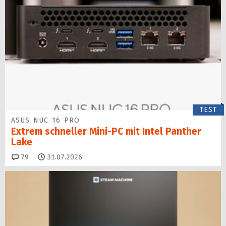
TEST
ASUS NUC 16 PRO
Extrem schneller Mini-PC mit Intel Panther
Lake
Kommentare
79
31.07.2026