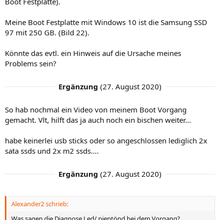
Boot Festplatte).
Meine Boot Festplatte mit Windows 10 ist die Samsung SSD
97 mit 250 GB. (Bild 22).
Könnte das evtl. ein Hinweis auf die Ursache meines
Problems sein?
Ergänzung
(
27. August 2020
)
So hab nochmal ein Video von meinem Boot Vorgang
gemacht. Vlt, hilft das ja auch noch ein bischen weiter...
habe keinerlei usb sticks oder so angeschlossen lediglich 2x
sata ssds und 2x m2 ssds....
Ergänzung
(
27. August 2020
)
Alexander2 schrieb:
Was sagen die Diagnose Led/ pieptönd bei dem Vorgang?