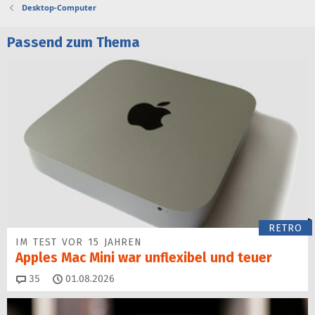
Desktop-Computer
Passend zum Thema
RETRO
IM TEST VOR 15 JAHREN
Apples Mac Mini war unflexibel und teuer
Kommentare
35
01.08.2026