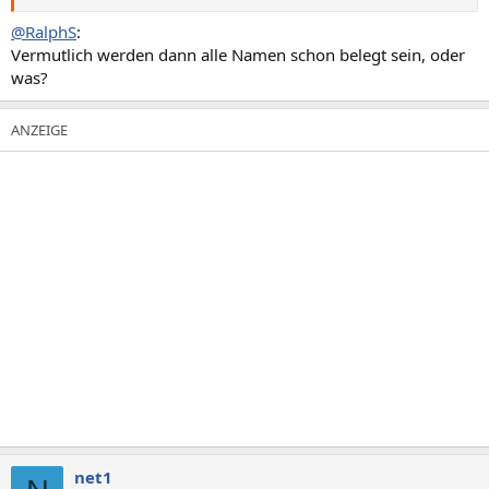
@RalphS
:
Vermutlich werden dann alle Namen schon belegt sein, oder
was?
net1