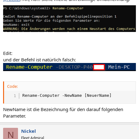
Edit:
und der Befehl ist natürlich falsch:
Code:
Rename-Computer -NewName [NeuerName]
NewName ist die Bezeichnung für den darauf folgenden
Parameter.
Nickel
N
Fleet Admiral