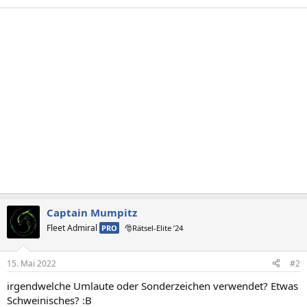
Captain Mumpitz
Fleet Admiral
PRO
🎅Rätsel-Elite ’24
15. Mai 2022
#2
irgendwelche Umlaute oder Sonderzeichen verwendet? Etwas
Schweinisches? :B