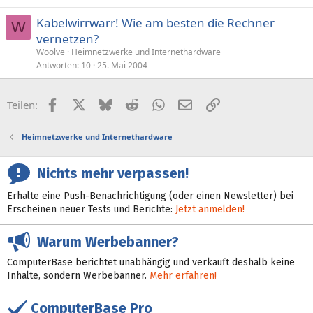
Kabelwirrwarr! Wie am besten die Rechner
W
vernetzen?
Woolve
Heimnetzwerke und Internethardware
Antworten
10
25. Mai 2004
Facebook
X (Twitter)
Bluesky
Reddit
WhatsApp
E-Mail
Link
Teilen:
Heimnetzwerke und Internethardware
Nichts mehr verpassen!
Erhalte eine Push-Benachrichtigung (oder einen Newsletter) bei
Erscheinen neuer Tests und Berichte:
Jetzt anmelden!
Warum Werbebanner?
ComputerBase berichtet unabhängig und verkauft deshalb keine
Inhalte, sondern Werbebanner.
Mehr erfahren!
ComputerBase Pro