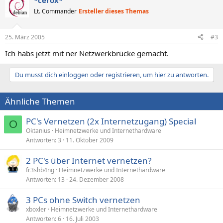
*cerox*
Lt. Commander
Ersteller dieses Themas
25. März 2005
#3
Ich habs jetzt mit ner Netzwerkbrücke gemacht.
Du musst dich einloggen oder registrieren, um hier zu antworten.
Ähnliche Themen
PC's Vernetzen (2x Internetzugang) Special
O
Oktanius
Heimnetzwerke und Internethardware
Antworten
3
11. Oktober 2009
2 PC's über Internet vernetzen?
fr3shb4ng
Heimnetzwerke und Internethardware
Antworten
13
24. Dezember 2008
3 PCs ohne Switch vernetzen
xboxler
Heimnetzwerke und Internethardware
Antworten
6
16. Juli 2003