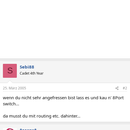
Sebi88
S
Cadet 4th Year
25. März 2005
#2
wenn du nicht sehr angefressen bist lass es und kau n' 8Port
switch...
da musst du mit routing etc. dahinter...