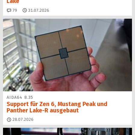
Lake
Kommentare
79
31.07.2026
AIDA64 8.35
Support für Zen 6, Mustang Peak und
Panther Lake-R ausgebaut
28.07.2026