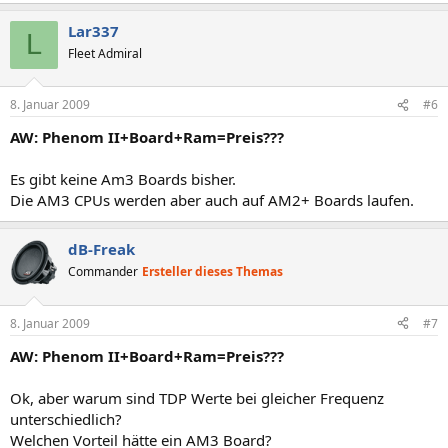
Lar337
L
Fleet Admiral
8. Januar 2009
#6
AW: Phenom II+Board+Ram=Preis???
Es gibt keine Am3 Boards bisher.
Die AM3 CPUs werden aber auch auf AM2+ Boards laufen.
dB-Freak
Commander
Ersteller dieses Themas
8. Januar 2009
#7
AW: Phenom II+Board+Ram=Preis???
Ok, aber warum sind TDP Werte bei gleicher Frequenz
unterschiedlich?
Welchen Vorteil hätte ein AM3 Board?