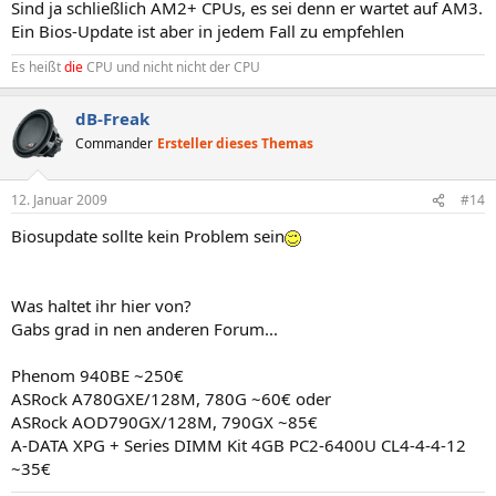
Sind ja schließlich AM2+ CPUs, es sei denn er wartet auf AM3.
Ein Bios-Update ist aber in jedem Fall zu empfehlen
Es heißt
die
CPU und nicht nicht der CPU
dB-Freak
Commander
Ersteller dieses Themas
12. Januar 2009
#14
Biosupdate sollte kein Problem sein
Was haltet ihr hier von?
Gabs grad in nen anderen Forum...
Phenom 940BE ~250€
ASRock A780GXE/128M, 780G ~60€ oder
ASRock AOD790GX/128M, 790GX ~85€
A-DATA XPG + Series DIMM Kit 4GB PC2-6400U CL4-4-4-12
~35€