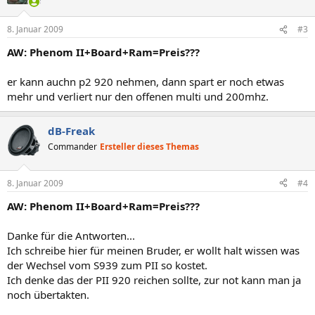
8. Januar 2009
#3
AW: Phenom II+Board+Ram=Preis???
er kann auchn p2 920 nehmen, dann spart er noch etwas
mehr und verliert nur den offenen multi und 200mhz.
dB-Freak
Commander
Ersteller dieses Themas
8. Januar 2009
#4
AW: Phenom II+Board+Ram=Preis???
Danke für die Antworten...
Ich schreibe hier für meinen Bruder, er wollt halt wissen was
der Wechsel vom S939 zum PII so kostet.
Ich denke das der PII 920 reichen sollte, zur not kann man ja
noch übertakten.