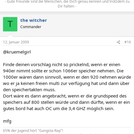
- Gute Freunde sind die Menschen, die Dich genau kennen und trotzdem zu
Dir halten -​
the witcher
T
Commander
12. Januar 2009
#16
@kruemelgirl
Finde deinen vorschlag nicht so prickelnd, wenn er einen
940er nimmt sollte er schon 1066er speicher nehmen. Die
1000er wären dann sinnvoll, wenn er den 920 nehmen würde
wo er ja keinen freien multi zur verfügung hat und dann über
den speichertakten muss.
Dort wäre es dann angebracht, wenn er die grundspeed des
speichers auf 800 stellen würde und dann dürfte, wenn er ein
gutes bord hat auch OC um die 3,4 GHZ möglich sein.
mfg
65% der Jugend hört "Gangsta-Rap"!