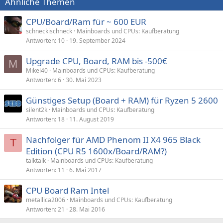
Ähnliche Themen
CPU/Board/Ram für ~ 600 EUR
schneckischneck
Mainboards und CPUs: Kaufberatung
Antworten
10
19. September 2024
Upgrade CPU, Board, RAM bis -500€
M
Mikel40
Mainboards und CPUs: Kaufberatung
Antworten
6
30. Mai 2023
Günstiges Setup (Board + RAM) für Ryzen 5 2600
silent2k
Mainboards und CPUs: Kaufberatung
Antworten
18
11. August 2019
Nachfolger für AMD Phenom II X4 965 Black
T
Edition (CPU R5 1600x/Board/RAM?)
talktalk
Mainboards und CPUs: Kaufberatung
Antworten
11
6. Mai 2017
CPU Board Ram Intel
metallica2006
Mainboards und CPUs: Kaufberatung
Antworten
21
28. Mai 2016