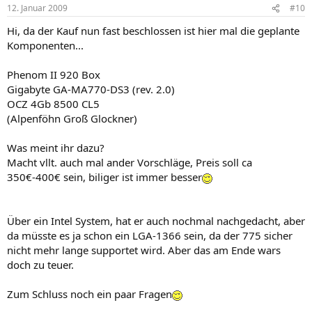
12. Januar 2009
#10
Hi, da der Kauf nun fast beschlossen ist hier mal die geplante
Komponenten...
Phenom II 920 Box
Gigabyte GA-MA770-DS3 (rev. 2.0)
OCZ 4Gb 8500 CL5
(Alpenföhn Groß Glockner)
Was meint ihr dazu?
Macht vllt. auch mal ander Vorschläge, Preis soll ca
350€-400€ sein, biliger ist immer besser
Über ein Intel System, hat er auch nochmal nachgedacht, aber
da müsste es ja schon ein LGA-1366 sein, da der 775 sicher
nicht mehr lange supportet wird. Aber das am Ende wars
doch zu teuer.
Zum Schluss noch ein paar Fragen