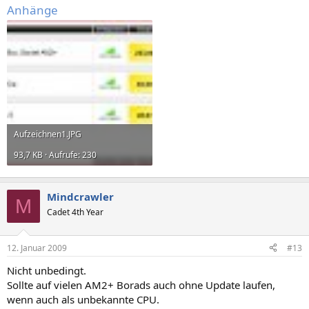
Anhänge
Aufzeichnen1.JPG
93,7 KB · Aufrufe: 230
Mindcrawler
M
Cadet 4th Year
12. Januar 2009
#13
Nicht unbedingt.
Sollte auf vielen AM2+ Borads auch ohne Update laufen,
wenn auch als unbekannte CPU.