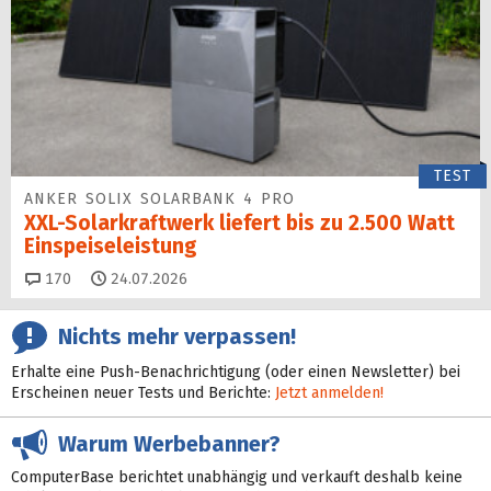
TEST
ANKER SOLIX SOLARBANK 4 PRO
XXL-Solarkraftwerk liefert bis zu 2.500 Watt
Einspeise­leistung
Kommentare
170
24.07.2026
Nichts mehr verpassen!
Erhalte eine Push-Benachrichtigung (oder einen Newsletter) bei
Erscheinen neuer Tests und Berichte:
Jetzt anmelden!
Warum Werbebanner?
ComputerBase berichtet unabhängig und verkauft deshalb keine