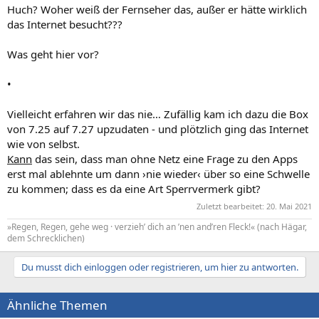
Huch? Woher weiß der Fernseher das, außer er hätte wirklich
das Internet besucht???
Was geht hier vor?
•
Vielleicht erfahren wir das nie… Zufällig kam ich dazu die Box
von 7.25 auf 7.27 upzudaten - und plötzlich ging das Internet
wie von selbst.
Kann
das sein, dass man ohne Netz eine Frage zu den Apps
erst mal ablehnte um dann ›nie wieder‹ über so eine Schwelle
zu kommen; dass es da eine Art Sperrvermerk gibt?
Zuletzt bearbeitet:
20. Mai 2021
»Regen, Regen, gehe weg · verzieh’ dich an ’nen and’ren Fleck!« (nach Hägar,
dem Schrecklichen)
Du musst dich einloggen oder registrieren, um hier zu antworten.
Ähnliche Themen