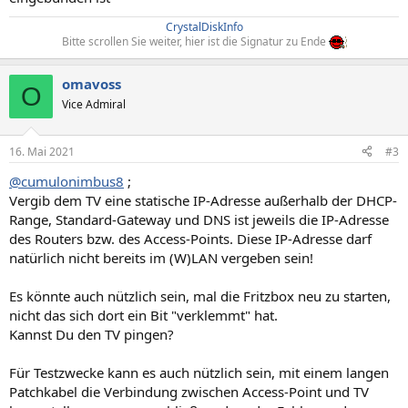
CrystalDiskInfo
Bitte scrollen Sie weiter, hier ist die Signatur zu Ende
omavoss
O
Vice Admiral
16. Mai 2021
#3
@cumulonimbus8
;
Vergib dem TV eine statische IP-Adresse außerhalb der DHCP-
Range, Standard-Gateway und DNS ist jeweils die IP-Adresse
des Routers bzw. des Access-Points. Diese IP-Adresse darf
natürlich nicht bereits im (W)LAN vergeben sein!
Es könnte auch nützlich sein, mal die Fritzbox neu zu starten,
nicht das sich dort ein Bit "verklemmt" hat.
Kannst Du den TV pingen?
Für Testzwecke kann es auch nützlich sein, mit einem langen
Patchkabel die Verbindung zwischen Access-Point und TV