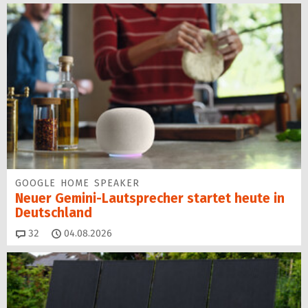
GOOGLE HOME SPEAKER
Neuer Gemini-Laut­spre­cher startet heu­te in
Deutschland
Kommentare
32
04.08.2026