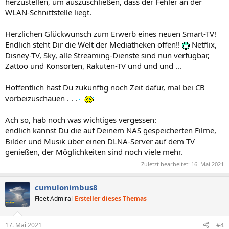
herzustellen, um auszuschließen, dass der Fehler an der
WLAN-Schnittstelle liegt.
Herzlichen Glückwunsch zum Erwerb eines neuen Smart-TV!
Endlich steht Dir die Welt der Mediatheken offen!!
Netflix,
Disney-TV, Sky, alle Streaming-Dienste sind nun verfügbar,
Zattoo und Konsorten, Rakuten-TV und und und ...
Hoffentlich hast Du zukünftig noch Zeit dafür, mal bei CB
vorbeizuschauen . . .
Ach so, hab noch was wichtiges vergessen:
endlich kannst Du die auf Deinem NAS gespeicherten Filme,
Bilder und Musik über einen DLNA-Server auf dem TV
genießen, der Möglichkeiten sind noch viele mehr.
Zuletzt bearbeitet:
16. Mai 2021
cumulonimbus8
Fleet Admiral
Ersteller dieses Themas
17. Mai 2021
#4