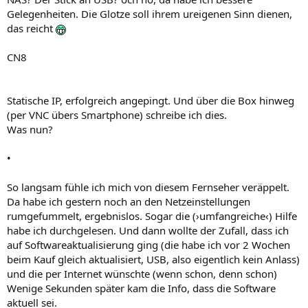
Gelegenheiten. Die Glotze soll ihrem ureigenen Sinn dienen,
das reicht
CN8
Statische IP, erfolgreich angepingt. Und über die Box hinweg
(per VNC übers Smartphone) schreibe ich dies.
Was nun?
•
So langsam fühle ich mich von diesem Fernseher veräppelt.
Da habe ich gestern noch an den Netzeinstellungen
rumgefummelt, ergebnislos. Sogar die (›umfangreiche‹) Hilfe
habe ich durchgelesen. Und dann wollte der Zufall, dass ich
auf Softwareaktualisierung ging (die habe ich vor 2 Wochen
beim Kauf gleich aktualisiert, USB, also eigentlich kein Anlass)
und die per Internet wünschte (wenn schon, denn schon)
Wenige Sekunden später kam die Info, dass die Software
aktuell sei.