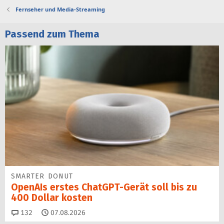
Fernseher und Media-Streaming
Passend zum Thema
SMARTER DONUT
OpenAIs erstes ChatGPT-Gerät soll bis zu
400 Dollar kosten
Kommentare
132
07.08.2026