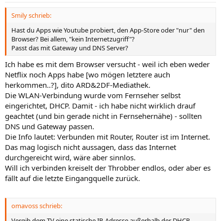
Smily schrieb:
Hast du Apps wie Youtube probiert, den App-Store oder "nur" den
Browser? Bei allem, "kein Internetzugriff"?
Passt das mit Gateway und DNS Server?
Ich habe es mit dem Browser versucht - weil ich eben weder
Netflix noch Apps habe [wo mögen letztere auch
herkommen..?], dito ARD&2DF-Mediathek.
Die WLAN-Verbindung wurde vom Fernseher selbst
eingerichtet, DHCP. Damit - ich habe nicht wirklich drauf
geachtet (und bin gerade nicht in Fernsehernähe) - sollten
DNS und Gateway passen.
Die Info lautet: Verbunden mit Router, Router ist im Internet.
Das mag logisch nicht aussagen, dass das Internet
durchgereicht wird, wäre aber sinnlos.
Will ich verbinden kreiselt der Throbber endlos, oder aber es
fällt auf die letzte Eingangquelle zurück.
omavoss schrieb:
Vergib dem TV eine statische IP-Adresse außerhalb der DHCP-