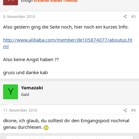
Ensign
Ersteller dieses Themas
9. November 2010
#5
Also gestern ging die Seite noch, hier noch ein kurzes Info:
http://www.alibaba.com/member/de105874077/aboutus.ht
ml
Also keine Angst haben ??
gruss und danke kab
Yamazaki
Y
Gast
11. November 2010
#6
dkone, ich glaub, du solltest dir den Eingangspost nochmal
genau durchlesen.