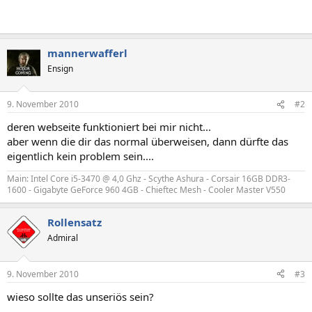
mannerwafferl
Ensign
9. November 2010
#2
deren webseite funktioniert bei mir nicht...
aber wenn die dir das normal überweisen, dann dürfte das
eigentlich kein problem sein....
Main: Intel Core i5-3470 @ 4,0 Ghz - Scythe Ashura - Corsair 16GB DDR3-
1600 - Gigabyte GeForce 960 4GB - Chieftec Mesh - Cooler Master V550
Rollensatz
Admiral
9. November 2010
#3
wieso sollte das unseriös sein?