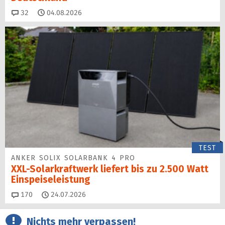
Kommentare
32
04.08.2026
TEST
ANKER SOLIX SOLARBANK 4 PRO
XXL-Solarkraftwerk liefert bis zu 2.500 Watt
Einspeise­leistung
Kommentare
170
24.07.2026
Nichts mehr verpassen!