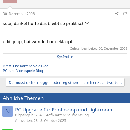
30. Dezember 2008
#3
supi, danke! hoffe das bleibt so praktisch^^
edit: jupp, hat wunderbar geklappt!
Zuletzt bearbeitet:
30. Dezember 2008
SysProflie
Brett- und Kartenspiele Blog
PC- und Videospiele Blog
Du musst dich einloggen oder registrieren, um hier zu antworten.
Ähnliche Themen
PC Upgrade für Photoshop und Lightroom
N
Nightingale1234
Grafikkarten: Kaufberatung
Antworten
28
8. Oktober 2025