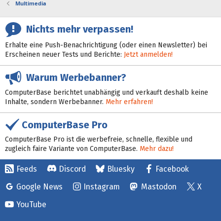
Multimedia
Nichts mehr verpassen!
Erhalte eine Push-Benachrichtigung (oder einen Newsletter) bei
Erscheinen neuer Tests und Berichte:
Jetzt anmelden!
Warum Werbebanner?
ComputerBase berichtet unabhängig und verkauft deshalb keine
Inhalte, sondern Werbebanner.
Mehr erfahren!
ComputerBase Pro
ComputerBase Pro ist die werbefreie, schnelle, flexible und
zugleich faire Variante von ComputerBase.
Mehr dazu!
Feeds
Discord
Bluesky
Facebook
Google News
Instagram
Mastodon
X
YouTube