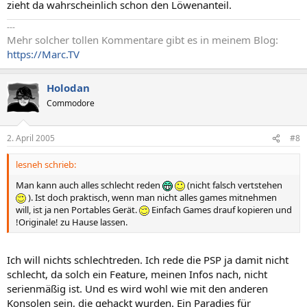
zieht da wahrscheinlich schon den Löwenanteil.
---
Mehr solcher tollen Kommentare gibt es in meinem Blog:
https://Marc.TV
Holodan
Commodore
2. April 2005
#8
lesneh schrieb:
Man kann auch alles schlecht reden
(nicht falsch vertstehen
). Ist doch praktisch, wenn man nicht alles games mitnehmen
will, ist ja nen Portables Gerät.
Einfach Games drauf kopieren und
!Originale! zu Hause lassen.
Ich will nichts schlechtreden. Ich rede die PSP ja damit nicht
schlecht, da solch ein Feature, meinen Infos nach, nicht
serienmäßig ist. Und es wird wohl wie mit den anderen
Konsolen sein, die gehackt wurden. Ein Paradies für