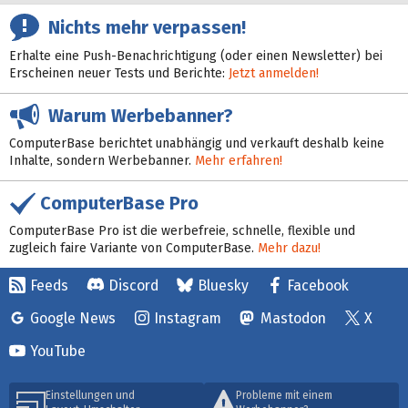
Nichts mehr verpassen!
Erhalte eine Push-Benachrichtigung (oder einen Newsletter) bei
Erscheinen neuer Tests und Berichte:
Jetzt anmelden!
Warum Werbebanner?
ComputerBase berichtet unabhängig und verkauft deshalb keine
Inhalte, sondern Werbebanner.
Mehr erfahren!
ComputerBase Pro
ComputerBase Pro ist die werbefreie, schnelle, flexible und
zugleich faire Variante von ComputerBase.
Mehr dazu!
Feeds
Discord
Bluesky
Facebook
Google News
Instagram
Mastodon
X
YouTube
Einstellungen und
Probleme mit einem