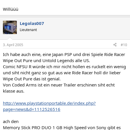
Willüüü
Legolas007
Lieutenant
3. April 2005
#10
Ich habe auch eine, eine Japan PSP und drei Spiele Ride Racer
Wipe Out Pure und Untold Legends alle US.
Comic NFSU R würde ich mir nicht hollen es ruckelt ein wenig
und siht nicht ganz so gut aus wie Ride Racer holl dir lieber
Wipe Out Pure das ist genial.
Von Coded Arms ist ein neuer Trailer erschinen siht echt
klasse aus.
http://www.playstationportable.de/index.php?
page=news&d=1112526516
ach den
Memory Stick PRO DUO 1 GB High Speed von Sony gibt es