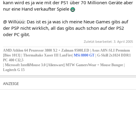
kann wird es ja wie mit der PS1 über 70 Millionen Geräte aber
nur eine Hand verkaufter Spiele
@ Willüüü: Das ist es ja was ich meine Neue Games gibs auf
der PSP nicht wirklich, all das gibs auch schon auf der PS2
oder PC gibt.
Zuletzt bearbeitet:
3. April 2005
AMD Athlon 64 Prozessor 3800 X2 + Zalman 9500LED | Asus A8N-SLI Premium
[Bios 1013] | Thermaltake Xaser III LanFire|
MSi 8800 GT
| G-Skill 2x1024 DDR1
PC 400 Cl2,5
| Microsoft IntelliMouse 3.0 [Alienware] MTW GamersWear + Mouse Bungee |
Logitech G 15