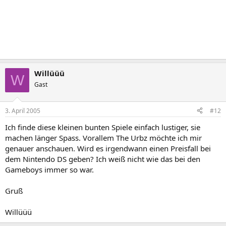
Willüüü
W
Gast
3. April 2005
#12
Ich finde diese kleinen bunten Spiele einfach lustiger, sie
machen länger Spass. Vorallem The Urbz möchte ich mir
genauer anschauen. Wird es irgendwann einen Preisfall bei
dem Nintendo DS geben? Ich weiß nicht wie das bei den
Gameboys immer so war.
Gruß
Willüüü