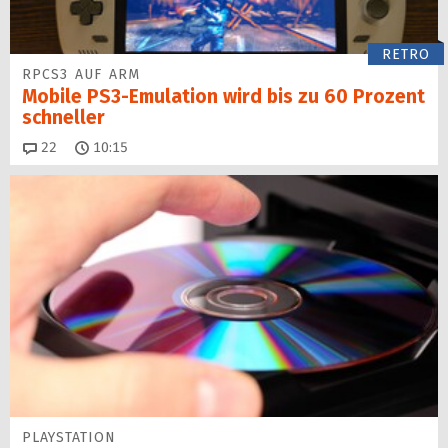
RETRO
RPCS3 AUF ARM
Mobile PS3-Emulation wird bis zu 60 Prozent
schneller
Kommentare
22
10:15
PLAYSTATION