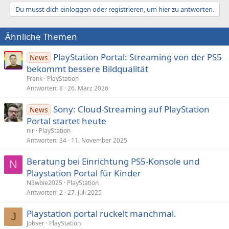
Du musst dich einloggen oder registrieren, um hier zu antworten.
Ähnliche Themen
PlayStation Portal: Streaming von der PS5
News
bekommt bessere Bildqualität
Frank
PlayStation
Antworten
8
26. März 2026
Sony: Cloud-Streaming auf PlayStation
News
Portal startet heute
nlr
PlayStation
Antworten
34
11. November 2025
Beratung bei Einrichtung PS5-Konsole und
N
Playstation Portal für Kinder
N3wbie2025
PlayStation
Antworten
2
27. Juli 2025
Playstation portal ruckelt manchmal.
J
Jobser
PlayStation