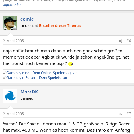
Junge die sind am Aussterben, kaum jemand geht mehr auf eine Lanparty“ –
AlphaGoku
comic
Lieutenant
Ersteller dieses Themas
2. April 2005
#6
naja dafür brauch man dann auch nen ganz schön großen
memorystick aber 4gb stick wurde ja schon angekündigt. hat
hier sonst noch keiner ne psp ?
//
Gamestyle.de - Dein Online-Spielemagazin
//
Gamestyle-Forum - Dein Spieleforum
MarcDK
Banned
2. April 2005
#7
Wieso? Die Spiele können max. 1.5 GB groß sein. Ridge Racer
hat max. 400 MB wenn es hoch kommt. Das Intro am Anfang