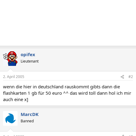
opifex
Lieutenant
2. April 2005
#2
wenn die hier in deutschland rauskommt gibts dann die
flashkarten 1 gb für 50 euro ^^ das wird toll dann hol ich mir
auch eine x]
MarcDK
Banned