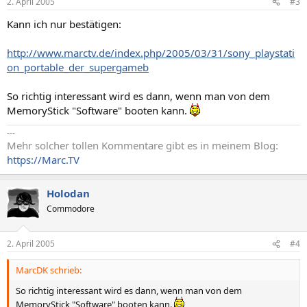
2. April 2005
#3
Kann ich nur bestätigen:
http://www.marctv.de/index.php/2005/03/31/sony_playstati
on_portable_der_supergameb
So richtig interessant wird es dann, wenn man von dem
MemoryStick "Software" booten kann.
---
Mehr solcher tollen Kommentare gibt es in meinem Blog:
https://Marc.TV
Holodan
Commodore
2. April 2005
#4
MarcDK schrieb:
So richtig interessant wird es dann, wenn man von dem
MemoryStick "Software" booten kann.