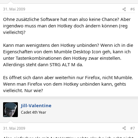
31. Mai 2009
#6
Ohne zusätzliche Software hat man also keine Chance? Aber
irgendwo muss man den Hotkey doch ändern können (reg
vielleicht)?
Kann man wenigstens den Hotkey unbinden? Wenn ich in die
Eigenschaften von dem Mumble Desktop Icon geh, kann ich
unter Tastenkombinationen den Hotkey zwar einstellen.
Allerdings steht dann STRG ALT M da.
Es öffnet sich dann aber weiterhin nur Firefox, nicht Mumble.
Wenn man Firefox von dem Hotkey unbinden kann, gehts
vielleicht. Nur wie?
Jill-Valentine
Cadet 4th Year
31. Mai 2009
#7