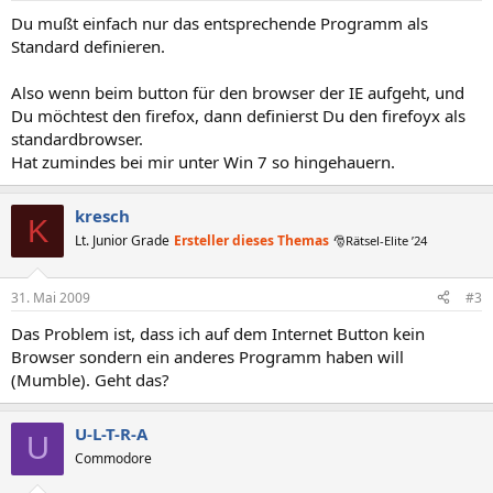
Du mußt einfach nur das entsprechende Programm als
Standard definieren.
Also wenn beim button für den browser der IE aufgeht, und
Du möchtest den firefox, dann definierst Du den firefoyx als
standardbrowser.
Hat zumindes bei mir unter Win 7 so hingehauern.
kresch
K
Lt. Junior Grade
Ersteller dieses Themas
🎅Rätsel-Elite ’24
31. Mai 2009
#3
Das Problem ist, dass ich auf dem Internet Button kein
Browser sondern ein anderes Programm haben will
(Mumble). Geht das?
U-L-T-R-A
U
Commodore