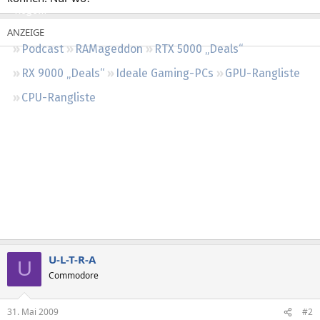
Regeln
Podcast
RAMageddon
RTX 5000 „Deals“
RX 9000 „Deals“
Ideale Gaming-PCs
GPU-Rangliste
CPU-Rangliste
U-L-T-R-A
U
Commodore
31. Mai 2009
#2