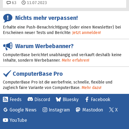
Kommentare
63
11.07.2023
Nichts mehr verpassen!
Erhalte eine Push-Benachrichtigung (oder einen Newsletter) bei
Erscheinen neuer Tests und Berichte:
Jetzt anmelden!
Warum Werbebanner?
ComputerBase berichtet unabhängig und verkauft deshalb keine
Inhalte, sondern Werbebanner.
Mehr erfahren!
ComputerBase Pro
ComputerBase Pro ist die werbefreie, schnelle, flexible und
zugleich faire Variante von ComputerBase.
Mehr dazu!
Feeds
Discord
Bluesky
Facebook
Google News
Instagram
Mastodon
X
YouTube