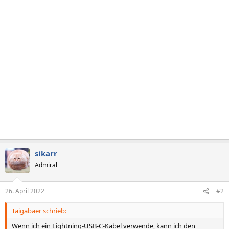
sikarr
Admiral
26. April 2022
#2
Taigabaer schrieb:
Wenn ich ein Lightning-USB-C-Kabel verwende, kann ich den