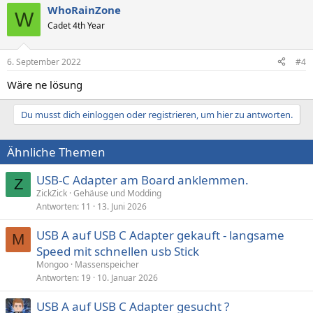
WhoRainZone
W
Cadet 4th Year
6. September 2022
#4
Wäre ne lösung
Du musst dich einloggen oder registrieren, um hier zu antworten.
Ähnliche Themen
USB-C Adapter am Board anklemmen.
Z
ZickZick
Gehäuse und Modding
Antworten
11
13. Juni 2026
USB A auf USB C Adapter gekauft - langsame
M
Speed mit schnellen usb Stick
Mongoo
Massenspeicher
Antworten
19
10. Januar 2026
USB A auf USB C Adapter gesucht ?