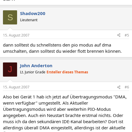
Shadow200
S
Lieutenant
15. August 2007
#5
dann solltest du schnellstens den pio modus auf dma
umschalten, dann solltest du wieder flott brennen können.
John Anderton
J
Lt. Junior Grade
Ersteller dieses Themas
15. August 2007
#6
Also bei Gerät 1 hab ich jetzt auf Übertragungsmodus "DMA,
wenn verfügbar" umgestellt. Als Aktueller
Übertragungsmodus wird aber weiterhin PIO-Modus
angegeben. Auch ein Neustart brachte erstmal nichts. Oder
muss ich da den sekundären IDE-Kanal bearbeiten? Dort ist
allerdings überall DMA eingestellt, allerdings ist der aktuelle