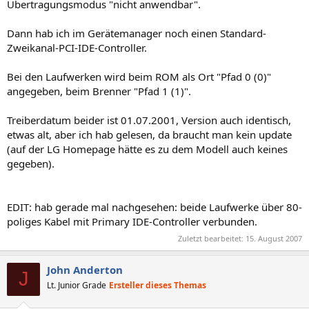
Übertragungsmodus "nicht anwendbar".
Dann hab ich im Gerätemanager noch einen Standard-
Zweikanal-PCI-IDE-Controller.
Bei den Laufwerken wird beim ROM als Ort "Pfad 0 (0)"
angegeben, beim Brenner "Pfad 1 (1)".
Treiberdatum beider ist 01.07.2001, Version auch identisch,
etwas alt, aber ich hab gelesen, da braucht man kein update
(auf der LG Homepage hätte es zu dem Modell auch keines
gegeben).
EDIT: hab gerade mal nachgesehen: beide Laufwerke über 80-
poliges Kabel mit Primary IDE-Controller verbunden.
Zuletzt bearbeitet:
15. August 2007
John Anderton
J
Lt. Junior Grade
Ersteller dieses Themas