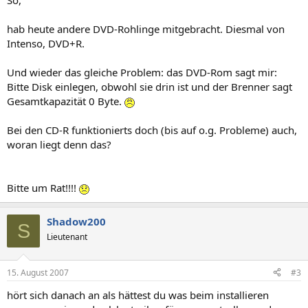
So,
hab heute andere DVD-Rohlinge mitgebracht. Diesmal von
Intenso, DVD+R.
Und wieder das gleiche Problem: das DVD-Rom sagt mir:
Bitte Disk einlegen, obwohl sie drin ist und der Brenner sagt
Gesamtkapazität 0 Byte.
Bei den CD-R funktionierts doch (bis auf o.g. Probleme) auch,
woran liegt denn das?
Bitte um Rat!!!!
Shadow200
S
Lieutenant
15. August 2007
#3
hört sich danach an als hättest du was beim installieren