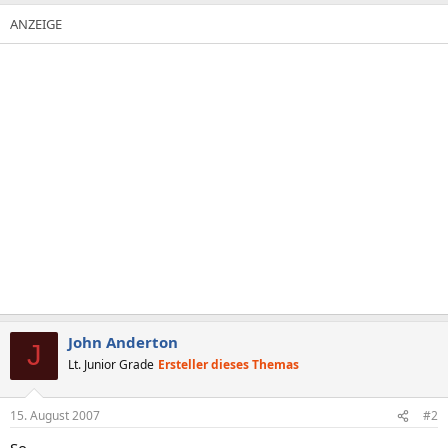
John Anderton
J
Lt. Junior Grade
Ersteller dieses Themas
15. August 2007
#2