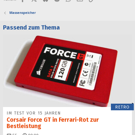
Massenspeicher
Passend zum Thema
RETRO
IM TEST VOR 15 JAHREN
Corsair Force GT in Ferrari-Rot zur
Bestleistung