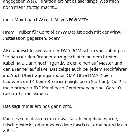
angegeben war). Funktioniert hat es allerdings, was mich
noch mehr stutzig macht...
mein Mainboard: Asrock ALiveNF6G-VSTA.
Hmm, Treiber für Controller ??? Das ist doch mit der WinXP-
Installation gegessen, oder?
Also angeschlossen war der DVD-ROM schon von anfang an.
Ich hab nur den Brenner dazugeschlaten an dem breiten
Kabel halt. Dann noch irgendwie den einen auf Master und
den Brenner auf slave. Das zeigts auch bei jedem Hochfahren
an. Auch Übertragungsmodus DMA Ultra DMA 2 beim
Laufwerk und 4 beim Brenner (zeigts beim Start an). Die 2 ist
mein primärer IDE-Kanal nach Gerätemanager bei Gerät 0,
Gerät 1 ist PIO-Modus.
Das sagt mir allerdings gar nichts.
Kann es sein, dass da irgendwas falsch eingebaut wurde,
falsch gesteckt, oder master/slave flasch ist, dma ports flasch
o.ä. ??