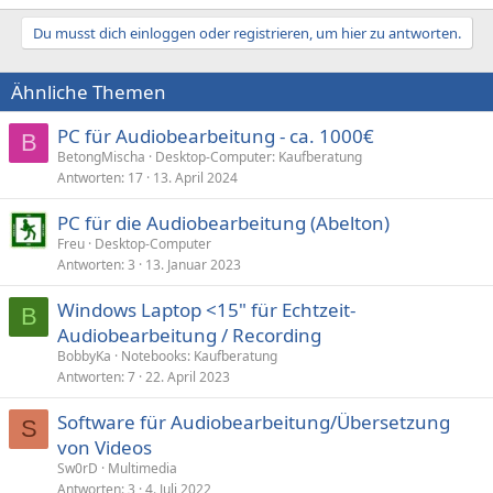
Du musst dich einloggen oder registrieren, um hier zu antworten.
Ähnliche Themen
PC für Audiobearbeitung - ca. 1000€
B
BetongMischa
Desktop-Computer: Kaufberatung
Antworten
17
13. April 2024
PC für die Audiobearbeitung (Abelton)
Freu
Desktop-Computer
Antworten
3
13. Januar 2023
Windows Laptop <15" für Echtzeit-
B
Audiobearbeitung / Recording
BobbyKa
Notebooks: Kaufberatung
Antworten
7
22. April 2023
Software für Audiobearbeitung/Übersetzung
S
von Videos
Sw0rD
Multimedia
Antworten
3
4. Juli 2022