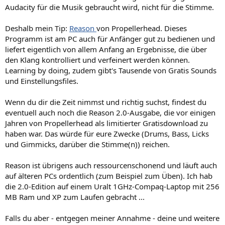
Audacity für die Musik gebraucht wird, nicht für die Stimme.
Deshalb mein Tip:
Reason
von Propellerhead. Dieses
Programm ist am PC auch für Anfänger gut zu bedienen und
liefert eigentlich von allem Anfang an Ergebnisse, die über
den Klang kontrolliert und verfeinert werden können.
Learning by doing, zudem gibt's Tausende von Gratis Sounds
und Einstellungsfiles.
Wenn du dir die Zeit nimmst und richtig suchst, findest du
eventuell auch noch die Reason 2.0-Ausgabe, die vor einigen
Jahren von Propellerhead als limitierter Gratisdownload zu
haben war. Das würde für eure Zwecke (Drums, Bass, Licks
und Gimmicks, darüber die Stimme(n)) reichen.
Reason ist übrigens auch ressourcenschonend und läuft auch
auf älteren PCs ordentlich (zum Beispiel zum Üben). Ich hab
die 2.0-Edition auf einem Uralt 1GHz-Compaq-Laptop mit 256
MB Ram und XP zum Laufen gebracht ...
Falls du aber - entgegen meiner Annahme - deine und weitere