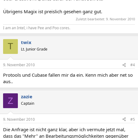
Übrigens Magix ist preislich gesehen ganz gut.
Zuletzt bearbeitet:
9. November 2010
I am an Intel, i have Pee and Poo cores.
twix
T
Lt. Junior Grade
9. November 2010
#4
Protools und Cubase fallen mir da ein. Kenn mich aber net so
aus..
zazie
Z
Captain
9. November 2010
#5
Die Anfrage ist nicht ganz klar, aber ich vermute jetzt mal,
dass das "Mehr" an Bearbeitungsmöglichkeiten gegenüber