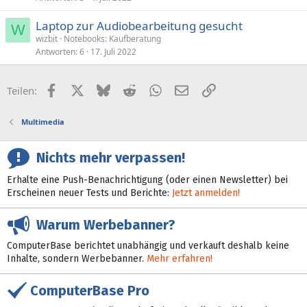
Laptop zur Audiobearbeitung gesucht
W
wizbit
Notebooks: Kaufberatung
Antworten
6
17. Juli 2022
Facebook
X (Twitter)
Bluesky
Reddit
WhatsApp
E-Mail
Link
Teilen:
Multimedia
Nichts mehr verpassen!
Erhalte eine Push-Benachrichtigung (oder einen Newsletter) bei
Erscheinen neuer Tests und Berichte:
Jetzt anmelden!
Warum Werbebanner?
ComputerBase berichtet unabhängig und verkauft deshalb keine
Inhalte, sondern Werbebanner.
Mehr erfahren!
ComputerBase Pro