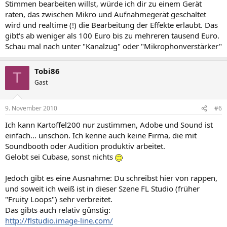
Stimmen bearbeiten willst, würde ich dir zu einem Gerät
raten, das zwischen Mikro und Aufnahmegerät geschaltet
wird und realtime (!) die Bearbeitung der Effekte erlaubt. Das
gibt's ab weniger als 100 Euro bis zu mehreren tausend Euro.
Schau mal nach unter "Kanalzug" oder "Mikrophonverstärker"
Tobi86
T
Gast
9. November 2010
#6
Ich kann Kartoffel200 nur zustimmen, Adobe und Sound ist
einfach... unschön. Ich kenne auch keine Firma, die mit
Soundbooth oder Audition produktiv arbeitet.
Gelobt sei Cubase, sonst nichts
Jedoch gibt es eine Ausnahme: Du schreibst hier von rappen,
und soweit ich weiß ist in dieser Szene FL Studio (früher
"Fruity Loops") sehr verbreitet.
Das gibts auch relativ günstig:
http://flstudio.image-line.com/