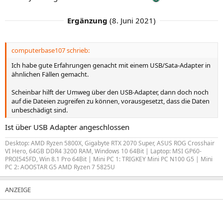
Ergänzung
(
8. Juni 2021
)
computerbase107 schrieb:
Ich habe gute Erfahrungen genacht mit einem USB/Sata-Adapter in
ähnlichen Fällen gemacht.
Scheinbar hilft der Umweg über den USB-Adapter, dann doch noch
auf die Dateien zugreifen zu können, vorausgesetzt, dass die Daten
unbeschädigt sind.
Ist über USB Adapter angeschlossen
Desktop: AMD Ryzen 5800X, Gigabyte RTX 2070 Super, ASUS ROG Crosshair
VI Hero, 64GB DDR4 3200 RAM, Windows 10 64Bit | Laptop: MSI GP60-
PROI545FD, Win 8.1 Pro 64Bit | Mini PC 1: TRIGKEY Mini PC N100 G5 | Mini
PC 2: AOOSTAR G5 AMD Ryzen 7 5825U