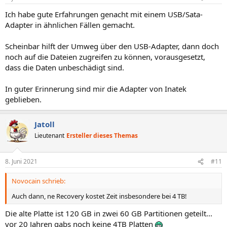
Ich habe gute Erfahrungen genacht mit einem USB/Sata-
Adapter in ähnlichen Fällen gemacht.
Scheinbar hilft der Umweg über den USB-Adapter, dann doch
noch auf die Dateien zugreifen zu können, vorausgesetzt,
dass die Daten unbeschädigt sind.
In guter Erinnerung sind mir die Adapter von Inatek
geblieben.
Jatoll
Lieutenant
Ersteller dieses Themas
8. Juni 2021
#11
Novocain schrieb:
Auch dann, ne Recovery kostet Zeit insbesondere bei 4 TB!
Die alte Platte ist 120 GB in zwei 60 GB Partitionen geteilt...
vor 20 Jahren gabs noch keine 4TB Platten