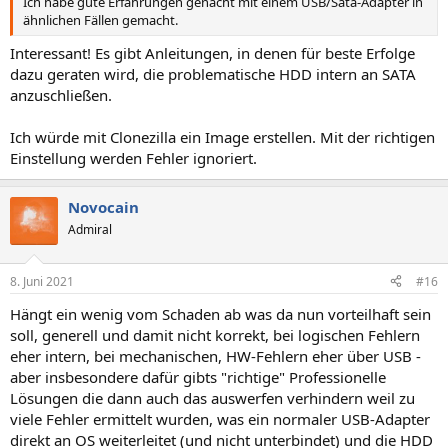
Ich habe gute Erfahrungen genacht mit einem USB/Sata-Adapter in
ähnlichen Fällen gemacht.
Interessant! Es gibt Anleitungen, in denen für beste Erfolge
dazu geraten wird, die problematische HDD intern an SATA
anzuschließen.
Ich würde mit Clonezilla ein Image erstellen. Mit der richtigen
Einstellung werden Fehler ignoriert.
Novocain
Admiral
8. Juni 2021
#16
Hängt ein wenig vom Schaden ab was da nun vorteilhaft sein
soll, generell und damit nicht korrekt, bei logischen Fehlern
eher intern, bei mechanischen, HW-Fehlern eher über USB -
aber insbesondere dafür gibts "richtige" Professionelle
Lösungen die dann auch das auswerfen verhindern weil zu
viele Fehler ermittelt wurden, was ein normaler USB-Adapter
direkt an OS weiterleitet (und nicht unterbindet) und die HDD