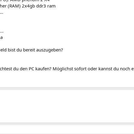
cher (RAM) 2x4gb ddr3 ram
 …
 …
ja
Geld bist du bereit auszugeben?
htest du den PC kaufen? Möglichst sofort oder kannst du noch