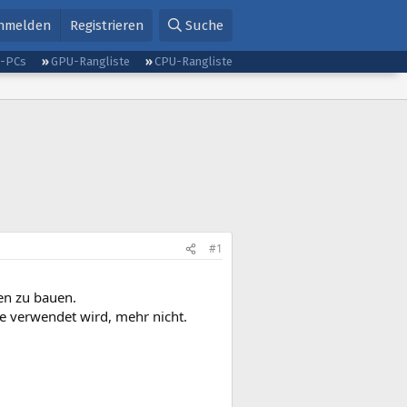
nmelden
Registrieren
Suche
g-PCs
GPU-Rangliste
CPU-Rangliste
#1
en zu bauen.
be verwendet wird, mehr nicht.