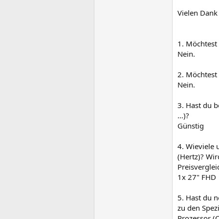
Vielen Dank
1. Möchtest
Nein.
2. Möchtest
Nein.
3. Hast du 
…)?
Günstig
4. Wieviele
(Hertz)? Wir
Preisverglei
1x 27" FHD
5. Hast du 
zu den Spezi
Prozessor 