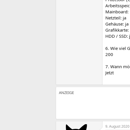
Arbeitsspei
Mainboard:
Netzteil: ja
Gehäuse: ja
Grafikkarte:
HDD / SSD: 
6. Wie viel 
200
7. Wann möc
Jetzt
9. August 2020