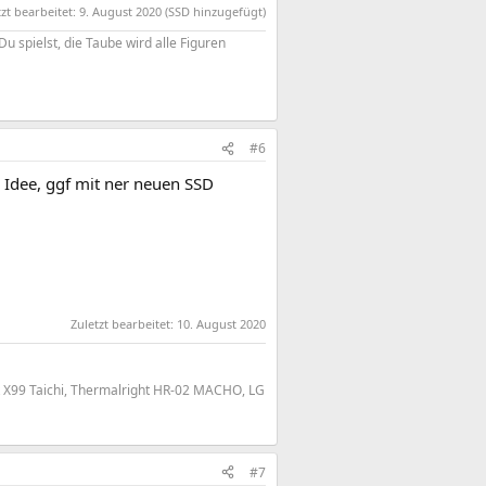
tzt bearbeitet:
9. August 2020
(SSD hinzugefügt)
 spielst, die Taube wird alle Figuren
#6
Idee, ggf mit ner neuen SSD
Zuletzt bearbeitet:
10. August 2020
k X99 Taichi, Thermalright HR-02 MACHO, LG
#7