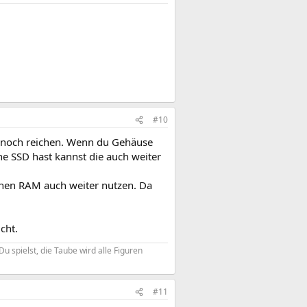
#10
n noch reichen. Wenn du Gehäuse
e SSD hast kannst die auch weiter
inen RAM auch weiter nutzen. Da
cht.
 spielst, die Taube wird alle Figuren
#11