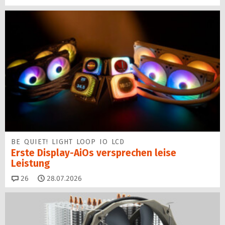
BE QUIET! LIGHT LOOP IO LCD
Erste Display-AiOs versprechen leise
Leistung
Kommentare
26
28.07.2026