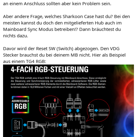
an einem Anschluss sollten aber kein Problem sein.
Aber andere Frage, welches Sharkoon Case hast du? Bei den
meisten kannst du doch den mitgelieferten Hub auch im
Mainboard Sync Modus betreiben!? Dann bräuchtest du
nichts dazu.
Davor wird der Reset SW (Switch) abgezogen. Den VDG
Stecker brauchst du bei deinem MB nicht. Hier als Beispiel
aus einem TG4 RGB: