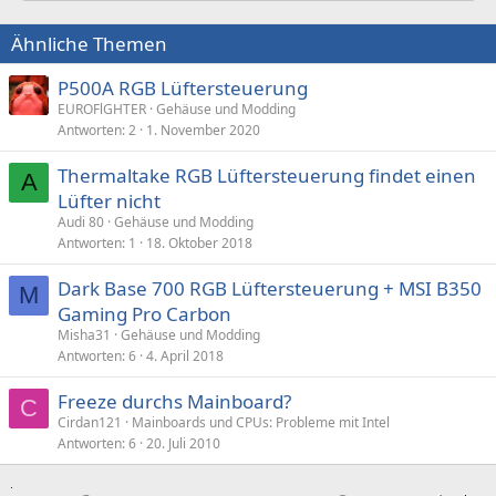
Ähnliche Themen
P500A RGB Lüftersteuerung
EUROFlGHTER
Gehäuse und Modding
Antworten
2
1. November 2020
Thermaltake RGB Lüftersteuerung findet einen
A
Lüfter nicht
Audi 80
Gehäuse und Modding
Antworten
1
18. Oktober 2018
Dark Base 700 RGB Lüftersteuerung + MSI B350
M
Gaming Pro Carbon
Misha31
Gehäuse und Modding
Antworten
6
4. April 2018
Freeze durchs Mainboard?
C
Cirdan121
Mainboards und CPUs: Probleme mit Intel
Antworten
6
20. Juli 2010