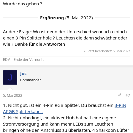
Würde das gehen ?
Ergänzung
(
5. Mai 2022
)
Andere Frage: Wo ist denn der Unterschied wenn ich einfach
einen 3 Pin Splitter hole ? Leuchten die dann schwächer oder
wie ? Danke für die Antworten
Zuletzt bearbeitet:
5. Mai 2022
EDV = Ende der Vernunft
Joc
J
Commander
5. Mai 2022
#7
1. Nicht gut. Ist ein 4-Pin RGB Splitter. Du brauchst ein
3-PIN
ARGB Splitterkabel.
2. Nicht unbedingt, ein aktiver Hub hat halt eine eigene
Stromversorgung und kann mehr LEDs zum Leuchten
bringen ohne den Anschluss zu überlasten. 4 Sharkoon Lüfter