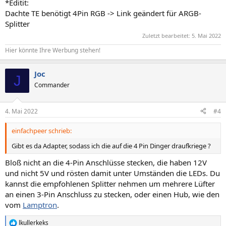
*Editit:
Dachte TE benötigt 4Pin RGB -> Link geändert für ARGB-
Splitter
Zuletzt bearbeitet:
5. Mai 2022
Hier könnte Ihre Werbung stehen!
Joc
J
Commander
4. Mai 2022
#4
einfachpeer schrieb:
Gibt es da Adapter, sodass ich die auf die 4 Pin Dinger draufkriege ?
Bloß nicht an die 4-Pin Anschlüsse stecken, die haben 12V
und nicht 5V und rösten damit unter Umständen die LEDs. Du
kannst die empfohlenen Splitter nehmen um mehrere Lüfter
an einen 3-Pin Anschluss zu stecken, oder einen Hub, wie den
vom
Lamptron
.
lkullerkeks