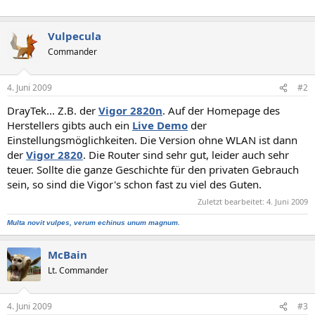
Vulpecula
Commander
4. Juni 2009
#2
DrayTek... Z.B. der
Vigor 2820n
. Auf der Homepage des
Herstellers gibts auch ein
Live Demo
der
Einstellungsmöglichkeiten. Die Version ohne WLAN ist dann
der
Vigor 2820
. Die Router sind sehr gut, leider auch sehr
teuer. Sollte die ganze Geschichte für den privaten Gebrauch
sein, so sind die Vigor's schon fast zu viel des Guten.
Zuletzt bearbeitet:
4. Juni 2009
Multa novit vulpes, verum echinus unum magnum.
McBain
Lt. Commander
4. Juni 2009
#3