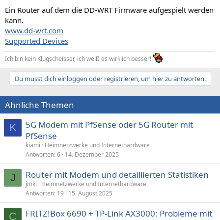
Ein Router auf dem die DD-WRT Firmware aufgespielt werden
kann.
www.dd-wrt.com
Supported Devices
Ich bin kein Klugscheisser, ich weiß es wirklich besser!
Du musst dich einloggen oder registrieren, um hier zu antworten.
Ähnliche Themen
5G Modem mit PfSense oder 5G Router mit
K
PfSense
kiami
Heimnetzwerke und Internethardware
Antworten
6
14. Dezember 2025
Router mit Modem und detaillierten Statistiken
J
jmkl
Heimnetzwerke und Internethardware
Antworten
19
15. August 2025
FRITZ!Box 6690 + TP-Link AX3000: Probleme mit
C