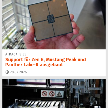
AIDA64 8.35
Support für Zen 6, Mustang Peak und
Panther Lake-R ausgebaut
28.07.2026