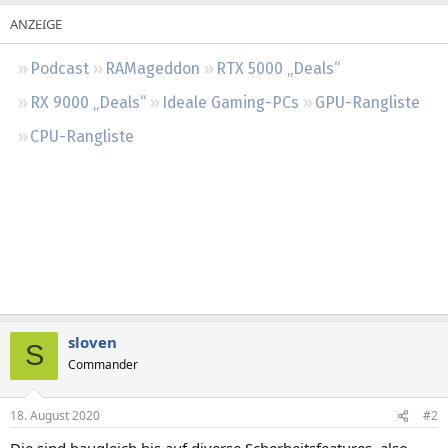
Regeln
Podcast
RAMageddon
RTX 5000 „Deals“
RX 9000 „Deals“
Ideale Gaming-PCs
GPU-Rangliste
CPU-Rangliste
sloven
S
Commander
18. August 2020
#2