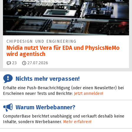
CHIPDESIGN UND ENGINEERING
Nvidia nutzt Vera für EDA und PhysicsNeMo
wird agentisch
Kommentare
23
27.07.2026
Nichts mehr verpassen!
Erhalte eine Push-Benachrichtigung (oder einen Newsletter) bei
Erscheinen neuer Tests und Berichte:
Jetzt anmelden!
Warum Werbebanner?
ComputerBase berichtet unabhängig und verkauft deshalb keine
Inhalte, sondern Werbebanner.
Mehr erfahren!