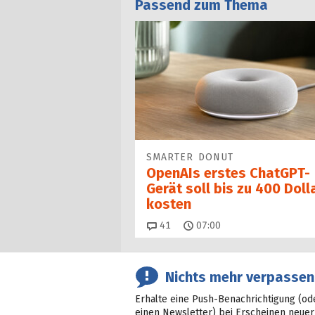
Passend zum Thema
SMARTER DONUT
OpenAIs erstes ChatGPT-
Gerät soll bis zu 400 Doll
kosten
Kommentare
41
07:00
Nichts mehr verpassen
Erhalte eine Push-Benachrichtigung (od
einen Newsletter) bei Erscheinen neuer