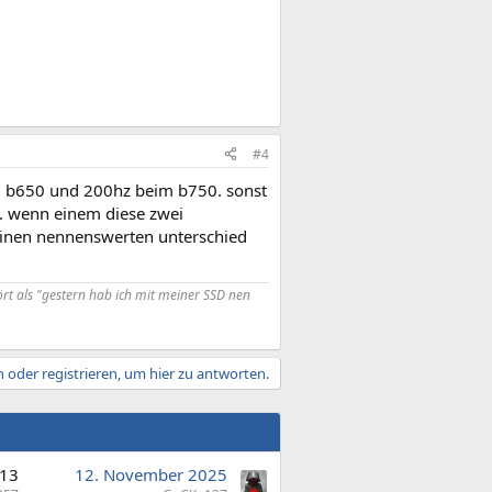
#4
eim b650 und 200hz beim b750. sonst
s. wenn einem diese zwei
keinen nennenswerten unterschied
rt als "gestern hab ich mit meiner SSD nen
 oder registrieren, um hier zu antworten.
13
12. November 2025