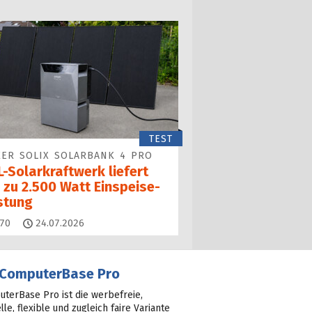
TEST
ER SOLIX SOLARBANK 4 PRO
-Solarkraftwerk liefert
 zu 2.500 Watt Einspeise­
istung
Kommentare
70
24.07.2026
ComputerBase Pro
terBase Pro ist die werbefreie,
lle, flexible und zugleich faire Variante