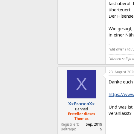
fast überall
überteuert
Der Hisense 
Wie gesagt, 
in einer Näh
-
"Mit einer Frau
---------------------
"Küssen soll ja 
23. August 202
X
Danke euch 
https://ww
XxFrancoXx
Und was ist
Banned
veranlasst?
Ersteller dieses
Themas
Registriert
Sep. 2019
Beiträge
9