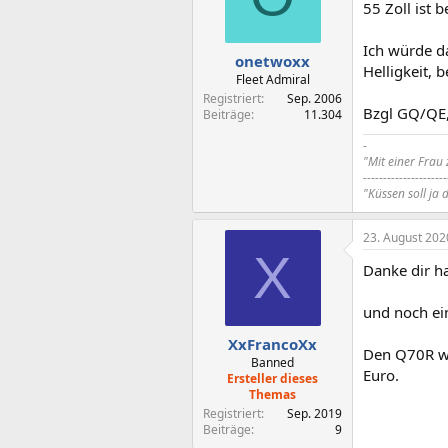
55 Zoll ist
Ich würde 
onetwoxx
Helligkeit, 
Fleet Admiral
Registriert
Sep. 2006
Bzgl GQ/QE,
Beiträge
11.304
-
"Mit einer Frau
---------------------
"Küssen soll ja 
23. August 202
X
Danke dir h
und noch ei
XxFrancoXx
Den Q70R wü
Banned
Euro.
Ersteller dieses
Themas
Registriert
Sep. 2019
Beiträge
9