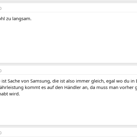
0
ohl zu langsam.
0
 ist Sache von Samsung, die ist also immer gleich, egal wo du in
ährleistung kommt es auf den Händler an, da muss man vorher g
abt wird.
0