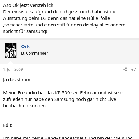
Aso Ok jetzt versteh ich!
Der einsiste kaufgrund den ich jetzt noch habe ist die
Ausstatung beim LG denn das hat eine Hülle ,folie
,speicherkarte und einen stift für den display alles andere
spricht für samsung!
Ork
Lt. Commander
1. Juni 2009
#7
Ja das stimmt !
Meine Freundin hat das KP 500 seit Februar und ist sehr
zufrieden nur habe den Samsung noch gar nicht Live
beobachten können.
Edit:
Ich habe mir beide Handys angeschaut und bin der Meinung