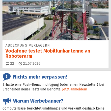
ABDECKUNG VERLAGERN
Vodafone testet Mobilfunk­antenne an
Roboterarm
Kommentare
22
21.07.2026
Nichts mehr verpassen!
Erhalte eine Push-Benachrichtigung (oder einen Newsletter) bei
Erscheinen neuer Tests und Berichte:
Jetzt anmelden!
Warum Werbebanner?
ComputerBase berichtet unabhängig und verkauft deshalb keine