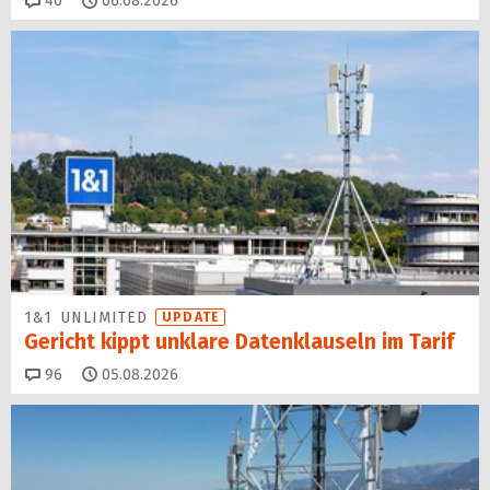
40
06.08.2026
1&1 UNLIMITED
UPDATE
Gericht kippt unklare Datenklauseln im Tarif
Kommentare
96
05.08.2026