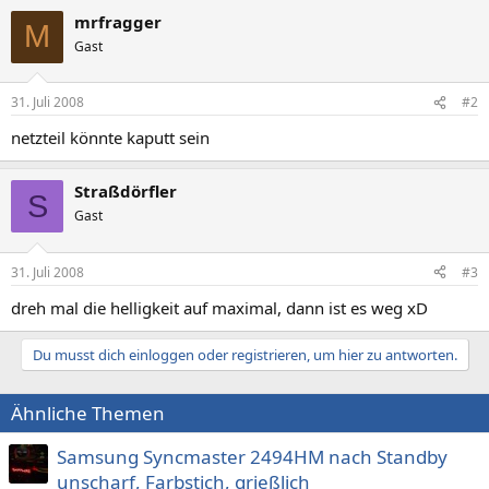
mrfragger
M
Gast
31. Juli 2008
#2
netzteil könnte kaputt sein
Straßdörfler
S
Gast
31. Juli 2008
#3
dreh mal die helligkeit auf maximal, dann ist es weg xD
Du musst dich einloggen oder registrieren, um hier zu antworten.
Ähnliche Themen
Samsung Syncmaster 2494HM nach Standby
unscharf, Farbstich, grießlich