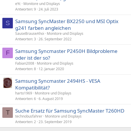
eYc
Monitore und Displays
Antworten
9
24. Juli 2023
Samsung SyncMaster BX2250 und MSI Optix
S
g241 farben angleichen
SauseBrauseAhoi
Monitore und Displays
Antworten
3
26. September 2022
Samsung Syncmaster P2450H Bildprobleme
F
oder ist der so?
Fabian2008
Monitore und Displays
Antworten
8
12. Januar 2020
Samsung Syncmaster 2494HS - VESA
Kompatibilität?
harto1969
Monitore und Displays
Antworten
6
6. August 2019
Suche Ersatz für Samsung SyncMaster T260HD
T
technobusfahrer
Monitore und Displays
Antworten
2
23. September 2019