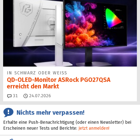
IN SCHWARZ ODER WEISS
QD-OLED-Monitor ASRock PGO27QSA
erreicht den Markt
Kommentare
31
24.07.2026
Nichts mehr verpassen!
Erhalte eine Push-Benachrichtigung (oder einen Newsletter) bei
Erscheinen neuer Tests und Berichte:
Jetzt anmelden!