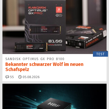
TEST
SANDISK OPTIMUS GX PRO 8100
Bekannter schwarzer Wolf im neuen
Schafspelz
Kommentare
55
05.08.2026