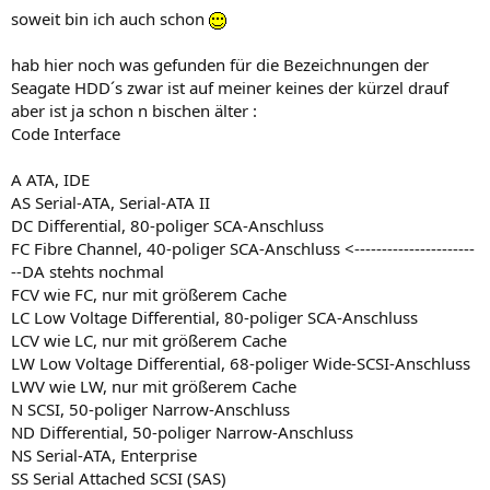
soweit bin ich auch schon
hab hier noch was gefunden für die Bezeichnungen der
Seagate HDD´s zwar ist auf meiner keines der kürzel drauf
aber ist ja schon n bischen älter :
Code Interface
A ATA, IDE
AS Serial-ATA, Serial-ATA II
DC Differential, 80-poliger SCA-Anschluss
FC Fibre Channel, 40-poliger SCA-Anschluss <----------------------
--DA stehts nochmal
FCV wie FC, nur mit größerem Cache
LC Low Voltage Differential, 80-poliger SCA-Anschluss
LCV wie LC, nur mit größerem Cache
LW Low Voltage Differential, 68-poliger Wide-SCSI-Anschluss
LWV wie LW, nur mit größerem Cache
N SCSI, 50-poliger Narrow-Anschluss
ND Differential, 50-poliger Narrow-Anschluss
NS Serial-ATA, Enterprise
SS Serial Attached SCSI (SAS)