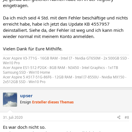
eingetragen.
Da ich mich seid 4 Std. mit dem Fehler beschäftige und nichts
erreicht habe, habe ich jetzt das Update KB 4557957
deinstalliert. Siehe da, der Fehler ist weg und ich kann mich
wieder normal mit meinem Konto anmelden.
Vielen Dank für Eure Mithilfe.
Acer Aspire V3-771G - 16GB RAM - Intel I7 - Nvidia GT650M - 2x 500GB SSD -
Win10 Pro
Acer Aspire ES1-512-P2GK - 8GB RAM - N3450 - Intel Graphics - 1x1TB
Samsung SSD - Win10 Home
Acer Aspire 5 A517-51G-86F6 - 12GB RAM - Intel I7-8550U - Nvidia MX150 -
2x512GB SSD - Win10 Pro
upser
Ensign
Ersteller dieses Themas
31. Juli 2020
#8
Es war doch nicht so.