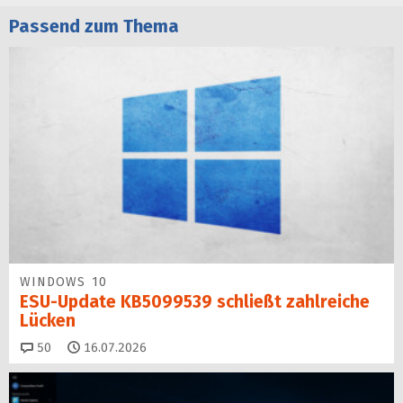
Passend zum Thema
WINDOWS 10
ESU-Update KB5099539 schließt zahlreiche
Lücken
Kommentare
50
16.07.2026