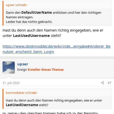
upser schrieb:
Dann den
DefaultUserName
anklicken und hier den richtigen
Namen eintragen.
Leider hat das nichts gebracht.
Hast du denn auch den Namen richtig eingegeben, wie er
unter
LastUsedUsername
steht?
https://www.deskmodder.de/wiki/inde...eingabe#Anderer_Be
nutzer_erscheint_beim_Login
upser
Ensign
Ersteller dieses Themas
31. Juli 2020
#7
kommdieter schrieb:
Hast du denn auch den Namen richtig eingegeben, wie er unter
LastUsedUsername
steht?
Ja, genau den gleichen Namen habe ich in der Registry