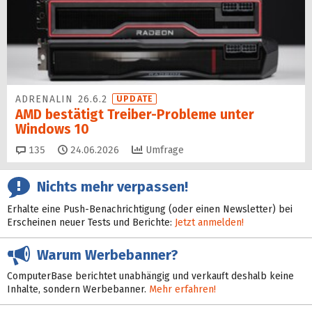
ADRENALIN 26.6.2
UPDATE
AMD bestätigt Treiber-Probleme unter
Windows 10
Kommentare
135
24.06.2026
Umfrage
Nichts mehr verpassen!
Erhalte eine Push-Benachrichtigung (oder einen Newsletter) bei
Erscheinen neuer Tests und Berichte:
Jetzt anmelden!
Warum Werbebanner?
ComputerBase berichtet unabhängig und verkauft deshalb keine
Inhalte, sondern Werbebanner.
Mehr erfahren!