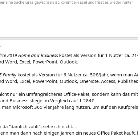
r eine Sache Gras gewachsen ist, kommt ein Esel und frisst es wieder runter.
0
fice 2019 Home and Business
kostet als Version für 1 Nutzer ca. 21
nd Word, Excel, PowerPoint, Outlook.
5 Family
kostet als Version für 6 Nutzer ca. 50€/Jahr, wenn man
nd Word, Excel, PowerPoint, Outlook, OneNote, Access, Publisher
icht nur ein umfangreicheres Office-Paket, sondern kann das mit
nd Business stiege im Vergleich auf 1.284€.
man Microsoft 365 vier Jahre lang nutzen, um auf den Kaufpre
da "dämlich zahlt", sehe ich nicht...
wenn man dann nach einigen Jahren ein neues Office Paket kauft