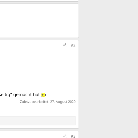
#2
nseitig" gemacht hat
Zuletzt bearbeitet:
27. August 2020
#3