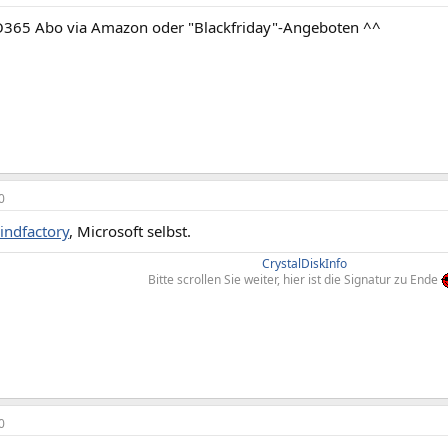
365 Abo via Amazon oder "Blackfriday"-Angeboten ^^
0
indfactory
, Microsoft selbst.
CrystalDiskInfo
Bitte scrollen Sie weiter, hier ist die Signatur zu Ende
0