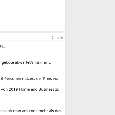
#10
4€.
 Angebote abwartet/mitnimmt.
.
 6 Personen nutzen, der Preis von
is von 2019 Home and Business zu
, bezahlt man am Ende mehr als das