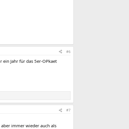
#6
r ein Jahr für das 5er-OPkaet
#7
s aber immer wieder auch als