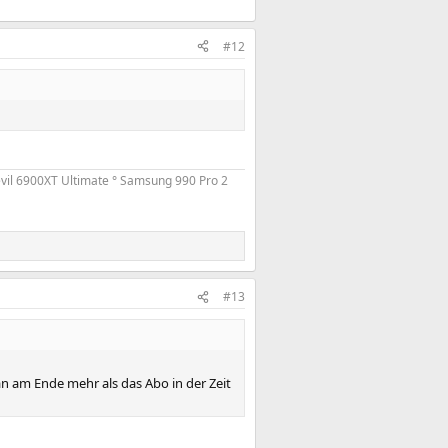
#12
vil 6900XT Ultimate ° Samsung 990 Pro 2
#13
n am Ende mehr als das Abo in der Zeit