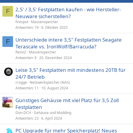
2,5' / 3,5' Festplatten kaufen - wie Hersteller-
F
Neuware sicherstellen?
firespot
Massenspeicher
Antworten
19
6. Oktober 2025
Unterschiede intere 3,5" Festplatten Seagate
F
Terascale vs. IronWolf/Barracuda?
ftenn2
Massenspeicher
Antworten
9
20. Dezember 2024
Leise 3,5" Festplatten mit mindestens 20TB für
24/7 Betrieb
crogge
Netzwerkspeicher (NAS)
Antworten
11
10. August 2024
Günstiges Gehäuse mit viel Platz für 3,5 Zoll
Festplatten
Don-DCH
Gehäuse und Modding
Antworten
23
6. April 2024
PC Upgrade für mehr Speicherplatz! Neues