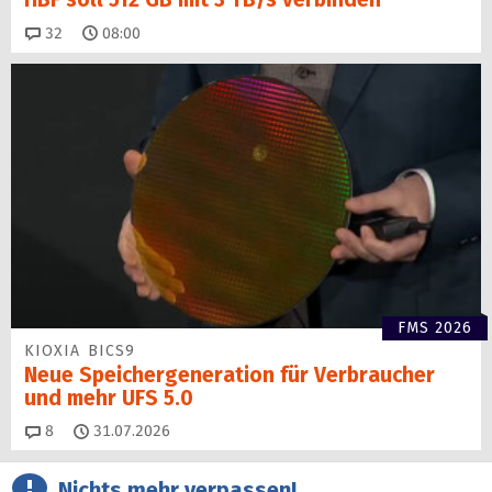
Kommentare
32
08:00
FMS 2026
KIOXIA BICS9
Neue Speichergen­eration für Verbraucher
und mehr UFS 5.0
Kommentare
8
31.07.2026
Nichts mehr verpassen!