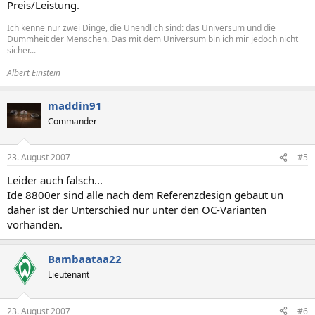
Preis/Leistung.
Ich kenne nur zwei Dinge, die Unendlich sind: das Universum und die
Dummheit der Menschen. Das mit dem Universum bin ich mir jedoch nicht
sicher...
Albert Einstein
maddin91
Commander
23. August 2007
#5
Leider auch falsch...
Ide 8800er sind alle nach dem Referenzdesign gebaut un
daher ist der Unterschied nur unter den OC-Varianten
vorhanden.
Bambaataa22
Lieutenant
23. August 2007
#6