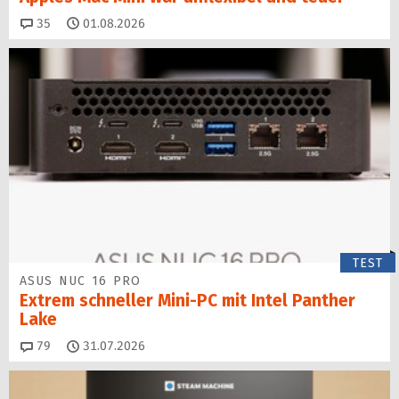
Kommentare
35
01.08.2026
TEST
ASUS NUC 16 PRO
Extrem schneller Mini-PC mit Intel Panther
Lake
Kommentare
79
31.07.2026