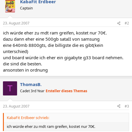
KabaFit Erdbeer
Captain
23. August 2007
#2
ich würde eher zu mdt ram greifen, kostet nur 70€.
dazu dann eher eine 500gb sataII von samsung
eine 640mb 8800gts, die billigste die es gibt(kein
unterschied)
und board würde ich eher ein gigabyte g33 board nehmen.
die sind die besten.
ansonsten in ordnung
ThomasB.
T
Cadet 3rd Year
Ersteller dieses Themas
23. August 2007
#3
KabaFit Erdbeer schrieb:
ich würde eher zu mdt ram greifen, kostet nur 70€.