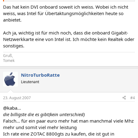
Das hat kein DVI onboard soweit ich weiss. Wobei ich nicht
weiss, was Intel für Übertaktungsmöglichkeiten heute so
anbietet.
Ach ja, wichtig ist für mich noch, dass die onboard Gigabit-
Netzwerkkarte eine von Intel ist. Ich möchte kein Realtek oder
sonstiges.
Gruß,
Tomek
NitroTurboRatte
Lieutenant
23. August 2007
#4
@kaba...
die billigste die es gibt(kein unterschied)
Falsch... für ein paar euro mehr hat man manchmal viele Mhz
mehr und somit viel mehr leistung
Ich rate eine ZOTAC 8800gts zu kaufen, die ist gut in