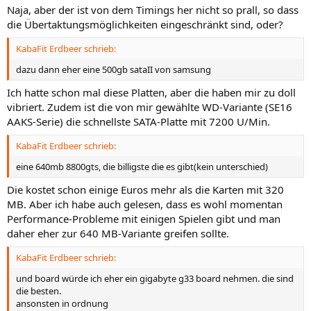
Naja, aber der ist von dem Timings her nicht so prall, so dass
die Übertaktungsmöglichkeiten eingeschränkt sind, oder?
KabaFit Erdbeer schrieb:
dazu dann eher eine 500gb sataII von samsung
Ich hatte schon mal diese Platten, aber die haben mir zu doll
vibriert. Zudem ist die von mir gewählte WD-Variante (SE16
AAKS-Serie) die schnellste SATA-Platte mit 7200 U/Min.
KabaFit Erdbeer schrieb:
eine 640mb 8800gts, die billigste die es gibt(kein unterschied)
Die kostet schon einige Euros mehr als die Karten mit 320
MB. Aber ich habe auch gelesen, dass es wohl momentan
Performance-Probleme mit einigen Spielen gibt und man
daher eher zur 640 MB-Variante greifen sollte.
KabaFit Erdbeer schrieb:
und board würde ich eher ein gigabyte g33 board nehmen. die sind
die besten.
ansonsten in ordnung