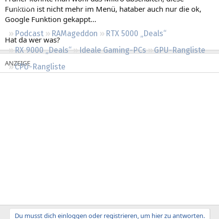
Regeln
Funktion ist nicht mehr im Menü, hataber auch nur die ok,
Google Funktion gekappt...
Podcast
RAMageddon
RTX 5000 „Deals“
Hat da wer was?
RX 9000 „Deals“
Ideale Gaming-PCs
GPU-Rangliste
CPU-Rangliste
Du musst dich einloggen oder registrieren, um hier zu antworten.