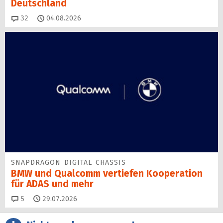
Deutschland
Kommentare
32
04.08.2026
SNAPDRAGON DIGITAL CHASSIS
BMW und Qualcomm vertiefen Kooperation
für ADAS und mehr
Kommentare
5
29.07.2026