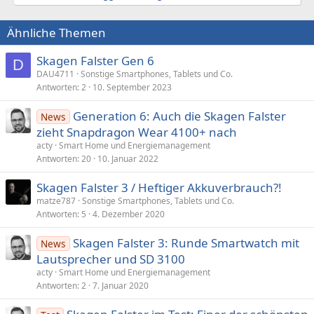
Ähnliche Themen
Skagen Falster Gen 6
D
DAU4711
Sonstige Smartphones, Tablets und Co.
Antworten
2
10. September 2023
Generation 6: Auch die Skagen Falster
News
zieht Snapdragon Wear 4100+ nach
acty
Smart Home und Energiemanagement
Antworten
20
10. Januar 2022
Skagen Falster 3 / Heftiger Akkuverbrauch?!
matze787
Sonstige Smartphones, Tablets und Co.
Antworten
5
4. Dezember 2020
Skagen Falster 3: Runde Smartwatch mit
News
Lautsprecher und SD 3100
acty
Smart Home und Energiemanagement
Antworten
2
7. Januar 2020