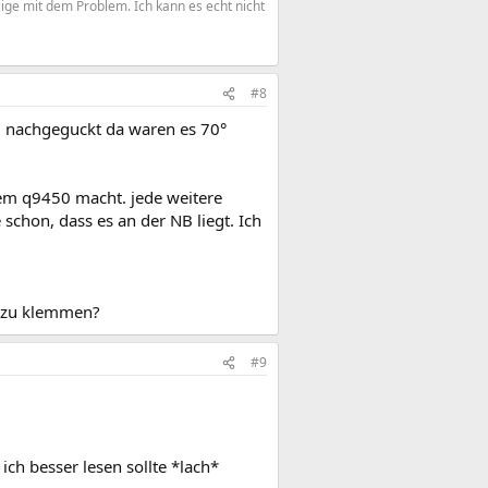
zige mit dem Problem. Ich kann es echt nicht
#8
al nachgeguckt da waren es 70°
nem q9450 macht. jede weitere
schon, dass es an der NB liegt. Ich
ot zu klemmen?
#9
ch besser lesen sollte *lach*