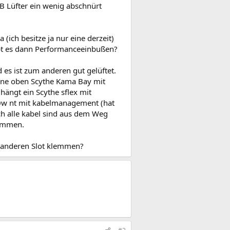
B Lüfter ein wenig abschnürt
(ich besitze ja nur eine derzeit)
 Gibt es dann Performanceeinbußen?
 es ist zum anderen gut gelüftet.
orne oben Scythe Kama Bay mit
hängt ein Scythe sflex mit
50w nt mit kabelmanagement (hat
ch alle kabel sind aus dem Weg
nommen.
n anderen Slot klemmen?