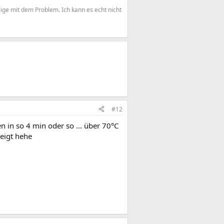
zige mit dem Problem. Ich kann es echt nicht
#12
n in so 4 min oder so ... über 70°C
zeigt hehe