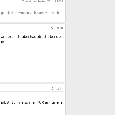
Zuletzt bearbeitet:
25. Juli 2008
zige mit dem Problem. Ich kann es echt nicht
#10
r ändert sich überhauptnicht bei der
puh
#11
hubst. Schmeiss mal FUR an für ein