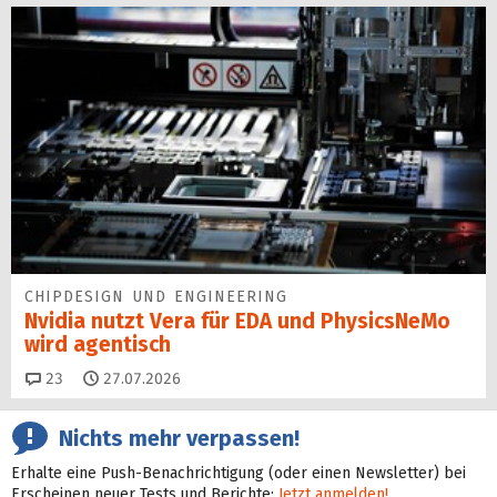
CHIPDESIGN UND ENGINEERING
Nvidia nutzt Vera für EDA und PhysicsNeMo
wird agentisch
Kommentare
23
27.07.2026
Nichts mehr verpassen!
Erhalte eine Push-Benachrichtigung (oder einen Newsletter) bei
Erscheinen neuer Tests und Berichte:
Jetzt anmelden!