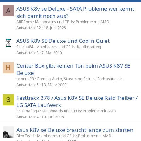
ASUS K8v se Deluxe - SATA Probleme wer kennt
A
sich damit noch aus?
ARRAndy
Mainboards und CPUs: Probleme mit AMD
Antworten
32
18. Juni 2025
ASUS K8V SE Deluxe und Cool n Quiet
Sascha84
Mainboards und CPUs: Kaufberatung
Antworten
3
7. Mai 2010
Center Box gibt keinen Ton beim ASUS K8V SE
H
Deluxe
hendrik90
Gaming-Audio, Streaming-Setups, Podcasting etc.
Antworten
5
13. März 2009
Fasttrack 378 / Asus K8V SE Deluxe Raid Treiber /
S
LG SATA Laufwerk
Schlimafinga
Mainboards und CPUs: Probleme mit AMD
Antworten
4
19. Juni 2008
Asus K8V se Deluxe braucht lange zum starten
Blex Tw11
Mainboards und CPUs: Probleme mit AMD