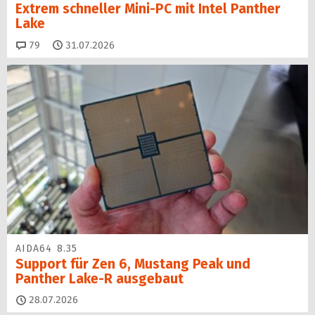
Extrem schneller Mini-PC mit Intel Panther
Lake
Kommentare
79
31.07.2026
AIDA64 8.35
Support für Zen 6, Mustang Peak und
Panther Lake-R ausgebaut
28.07.2026