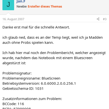
Jan.F
J
Newbie
Ersteller dieses Themas
16. August 2007
#3
Danke erst mal für die schnelle Antwort.
ich glaub ned, dass es an der Temp liegt, weil ich ja Madden
auch ohne Probs spielen kann.
Ich hab hier mal noch den Problembericht, welcher angezeigt
wurde, nachdem das Notebook mit einem Bluescreen
abgestürzt ist:
Problemsignatur:
Problemereignisname: BlueScreen
Betriebsystemversion: 6.0.6000.2.0.0.256.1
Gebietsschema-ID: 1031
Zusatzinformationen zum Problem:
BCCode: 116
BCP1: 87999008