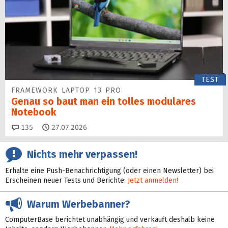
TEST
FRAMEWORK LAPTOP 13 PRO
Genau so baut man ein tolles modulares
Notebook
Kommentare
135
27.07.2026
Nichts mehr verpassen!
Erhalte eine Push-Benachrichtigung (oder einen Newsletter) bei
Erscheinen neuer Tests und Berichte:
Jetzt anmelden!
Warum Werbebanner?
ComputerBase berichtet unabhängig und verkauft deshalb keine