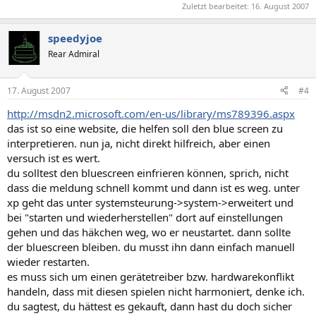
Zuletzt bearbeitet:
16. August 2007
speedyjoe
Rear Admiral
17. August 2007
#4
http://msdn2.microsoft.com/en-us/library/ms789396.aspx
das ist so eine website, die helfen soll den blue screen zu
interpretieren. nun ja, nicht direkt hilfreich, aber einen
versuch ist es wert.
du solltest den bluescreen einfrieren können, sprich, nicht
dass die meldung schnell kommt und dann ist es weg. unter
xp geht das unter systemsteurung->system->erweitert und
bei "starten und wiederherstellen" dort auf einstellungen
gehen und das häkchen weg, wo er neustartet. dann sollte
der bluescreen bleiben. du musst ihn dann einfach manuell
wieder restarten.
es muss sich um einen gerätetreiber bzw. hardwarekonflikt
handeln, dass mit diesen spielen nicht harmoniert, denke ich.
du sagtest, du hättest es gekauft, dann hast du doch sicher