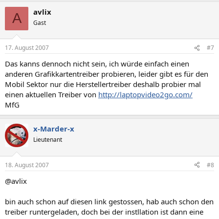
avlix
A
Gast
17. August 2007
#7
Das kanns dennoch nicht sein, ich würde einfach einen
anderen Grafikkartentreiber probieren, leider gibt es für den
Mobil Sektor nur die Herstellertreiber deshalb probier mal
einen aktuellen Treiber von
http://laptopvideo2go.com/
MfG
x-Marder-x
Lieutenant
18. August 2007
#8
@avlix
bin auch schon auf diesen link gestossen, hab auch schon den
treiber runtergeladen, doch bei der instllation ist dann eine