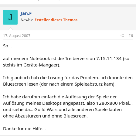
Jan.F
J
Newbie
Ersteller dieses Themas
17. August 2007
#6
So...
auf meinem Notebook ist die Treiberversion 7.15.11.134 (so
stehts im Geräte-Mangaer).
Ich glaub ich hab die Lösung für das Problem...ich konnte den
Bluescreen lesen (der nach einem Spieleabsturz kam).
Ich habe darufhin einfach die Auflösung der Spiele der
Auflösung meines Desktops angepasst, also 1280x800 Pixel...
und siehe da....Guild Wars und alle anderen Spiele laufen
ohne Abzustürzen und ohne Bluescreen.
Danke für die Hilfe...