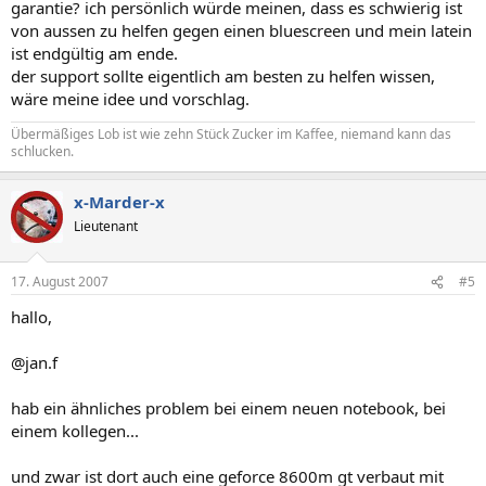
garantie? ich persönlich würde meinen, dass es schwierig ist
von aussen zu helfen gegen einen bluescreen und mein latein
ist endgültig am ende.
der support sollte eigentlich am besten zu helfen wissen,
wäre meine idee und vorschlag.
Übermäßiges Lob ist wie zehn Stück Zucker im Kaffee, niemand kann das
schlucken.
x-Marder-x
Lieutenant
17. August 2007
#5
hallo,
@jan.f
hab ein ähnliches problem bei einem neuen notebook, bei
einem kollegen...
und zwar ist dort auch eine geforce 8600m gt verbaut mit