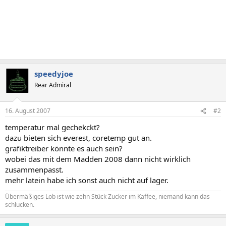
speedyjoe
Rear Admiral
16. August 2007
#2
temperatur mal gechekckt?
dazu bieten sich everest, coretemp gut an.
grafiktreiber könnte es auch sein?
wobei das mit dem Madden 2008 dann nicht wirklich
zusammenpasst.
mehr latein habe ich sonst auch nicht auf lager.
Übermäßiges Lob ist wie zehn Stück Zucker im Kaffee, niemand kann das
schlucken.