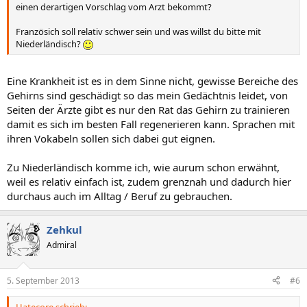
einen derartigen Vorschlag vom Arzt bekommt?
Französich soll relativ schwer sein und was willst du bitte mit
Niederländisch?
Eine Krankheit ist es in dem Sinne nicht, gewisse Bereiche des
Gehirns sind geschädigt so das mein Gedächtnis leidet, von
Seiten der Ärzte gibt es nur den Rat das Gehirn zu trainieren
damit es sich im besten Fall regenerieren kann. Sprachen mit
ihren Vokabeln sollen sich dabei gut eignen.
Zu Niederländisch komme ich, wie aurum schon erwähnt,
weil es relativ einfach ist, zudem grenznah und dadurch hier
durchaus auch im Alltag / Beruf zu gebrauchen.
Zehkul
Admiral
5. September 2013
#6
Hatecore schrieb: