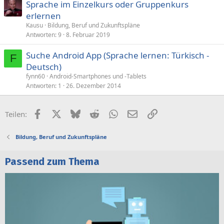
Sprache im Einzelkurs oder Gruppenkurs
erlernen
Kausu
Bildung, Beruf und Zukunftspläne
Antworten
9
8. Februar 2019
Suche Android App (Sprache lernen: Türkisch -
F
Deutsch)
fynn60
Android-Smartphones und -Tablets
Antworten
1
26. Dezember 2014
Facebook
X (Twitter)
Bluesky
Reddit
WhatsApp
E-Mail
Link
Teilen:
Bildung, Beruf und Zukunftspläne
Passend zum Thema