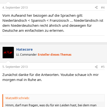
4. September 2013
#4
Vom Aufwand her bezogen auf die Sprachen gilt:
Niederländisch < Spanisch < Französisch ... Niederländisch ist
dem Niederdeutschen recht ähnlich und deswegen für
Deutsche am einfachsten zu erlernen.
……
Hatecore
Lt. Commander
Ersteller dieses Themas
5. September 2013
#5
Zunächst danke für die Antworten. Youtube schaue ich mir
morgen mal in Ruhe an.
Matze89 schrieb:
Hmm, darf man fragen, was du für ein Leiden hast, bei dem man