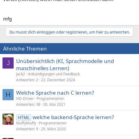
mfg
Du musst dich einloggen oder registrieren, um hier zu antworten.
Ähnliche Themen
Unübersichtlich (KI, Sprachmodelle und
J
maschinelles Lernen)
Jack2
Ankündigungen und Feedback
Antworten
2
22. Dezember 2024
Welche Sprache nach C lernen?
H
HD-Driver
Programmieren
Antworten
38
30. Mai 2021
welche backend-Sprache lernen?
HTML
MuffyMuffy
Programmieren
Antworten
9
29. März 2020