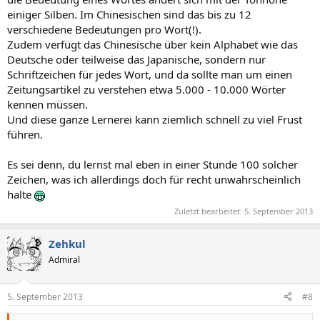
einiger Silben. Im Chinesischen sind das bis zu 12
verschiedene Bedeutungen pro Wort(!).
Zudem verfügt das Chinesische über kein Alphabet wie das
Deutsche oder teilweise das Japanische, sondern nur
Schriftzeichen für jedes Wort, und da sollte man um einen
Zeitungsartikel zu verstehen etwa 5.000 - 10.000 Wörter
kennen müssen.
Und diese ganze Lernerei kann ziemlich schnell zu viel Frust
führen.
Es sei denn, du lernst mal eben in einer Stunde 100 solcher
Zeichen, was ich allerdings doch für recht unwahrscheinlich
halte
Zuletzt bearbeitet:
5. September 2013
Zehkul
Admiral
5. September 2013
#8