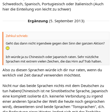
Schwedisch, Spanisch, Portugiesisch oder Italienisch (Auch
hier die Einteilung von leicht zu schwer)
Ergänzung
(
5. September 2013
)
Zehkul schrieb:
Geht das dann nicht irgendwie gegen den Sinn der ganzen Aktion?
Ich würde ja zu Chinesisch oder Japanisch raten. Sehr nützliche
Sprachen mit extrem vielen Zeichen, die das Hirn auf Trab halten.
Also zu diesen Sprachen würde ich dir nur raten, wenn du
wirklich viel Zeit darauf verwenden möchtest.
Nicht nur das beide Sprachen nichts mit dem Deutschen zu
tun haben(Chinesisch ist ne Sinotibetische Sprache, Japanisch
eine komplett isolierte d.h. keinerlei Verbindung zu irgend
einer anderen Sprache der Welt die heute noch gesprochen
wird), desweiteren sind beide Sprachen "Tonsprachen", d.h.
die Bedeutung eines Wortes ändert sich mit der Tonhöhe