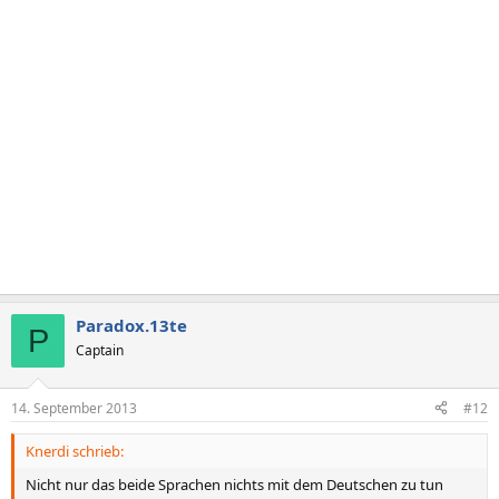
Paradox.13te
P
Captain
14. September 2013
#12
Knerdi schrieb:
Nicht nur das beide Sprachen nichts mit dem Deutschen zu tun