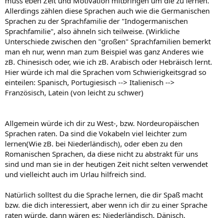
muss eben Zeit und Motivation mitbringen um die zu lernen.
Allerdings zählen diese Sprachen auch wie die Germanischen
Sprachen zu der Sprachfamilie der "Indogermanischen
Sprachfamilie", also ähneln sich teilweise. (Wirkliche
Unterschiede zwischen den "großen" Sprachfamilien bemerkt
man eh nur, wenn man zum Beispiel was ganz Anderes wie
zB. Chinesisch oder, wie ich zB. Arabisch oder Hebräisch lernt.
Hier würde ich mal die Sprachen vom Schwierigkeitsgrad so
einteilen: Spanisch, Portugiesisch --> Italienisch -->
Französisch, Latein (von leicht zu schwer)
Allgemein würde ich dir zu West-, bzw. Nordeuropäischen
Sprachen raten. Da sind die Vokabeln viel leichter zum
lernen(Wie zB. bei Niederländisch), oder eben zu den
Romanischen Sprachen, da diese nicht zu abstrakt für uns
sind und man sie in der heutigen Zeit nicht selten verwendet
und vielleicht auch im Urlau hilfreich sind.
Natürlich solltest du die Sprache lernen, die dir Spaß macht
bzw. die dich interessiert, aber wenn ich dir zu einer Sprache
raten würde, dann wären es: Niederländisch, Dänisch,