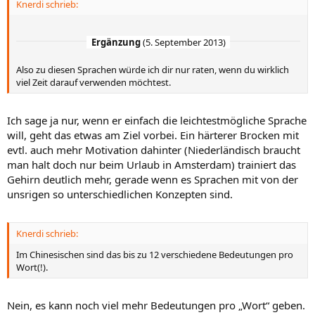
Knerdi schrieb:
Ergänzung
(
5. September 2013
)
Also zu diesen Sprachen würde ich dir nur raten, wenn du wirklich
viel Zeit darauf verwenden möchtest.
Ich sage ja nur, wenn er einfach die leichtestmögliche Sprache
will, geht das etwas am Ziel vorbei. Ein härterer Brocken mit
evtl. auch mehr Motivation dahinter (Niederländisch braucht
man halt doch nur beim Urlaub in Amsterdam) trainiert das
Gehirn deutlich mehr, gerade wenn es Sprachen mit von der
unsrigen so unterschiedlichen Konzepten sind.
Knerdi schrieb:
Im Chinesischen sind das bis zu 12 verschiedene Bedeutungen pro
Wort(!).
Nein, es kann noch viel mehr Bedeutungen pro „Wort“ geben.