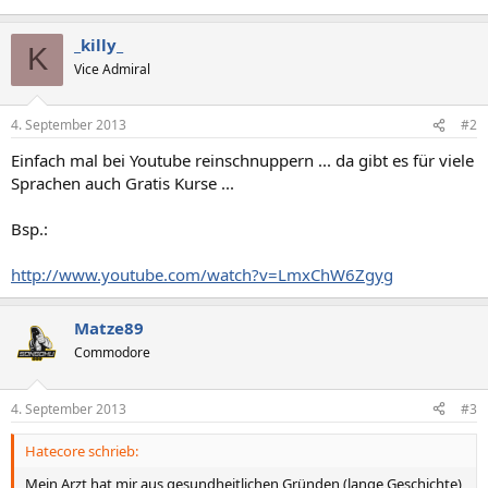
_killy_
K
Vice Admiral
4. September 2013
#2
Einfach mal bei Youtube reinschnuppern ... da gibt es für viele
Sprachen auch Gratis Kurse ...
Bsp.:
http://www.youtube.com/watch?v=LmxChW6Zgyg
Matze89
Commodore
4. September 2013
#3
Hatecore schrieb:
Mein Arzt hat mir aus gesundheitlichen Gründen (lange Geschichte)