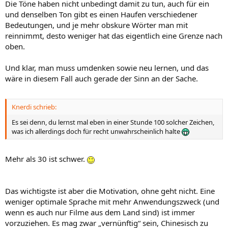
Die Töne haben nicht unbedingt damit zu tun, auch für ein
und denselben Ton gibt es einen Haufen verschiedener
Bedeutungen, und je mehr obskure Wörter man mit
reinnimmt, desto weniger hat das eigentlich eine Grenze nach
oben.
Und klar, man muss umdenken sowie neu lernen, und das
wäre in diesem Fall auch gerade der Sinn an der Sache.
Knerdi schrieb:
Es sei denn, du lernst mal eben in einer Stunde 100 solcher Zeichen,
was ich allerdings doch für recht unwahrscheinlich halte
Mehr als 30 ist schwer.
Das wichtigste ist aber die Motivation, ohne geht nicht. Eine
weniger optimale Sprache mit mehr Anwendungszweck (und
wenn es auch nur Filme aus dem Land sind) ist immer
vorzuziehen. Es mag zwar „vernünftig“ sein, Chinesisch zu