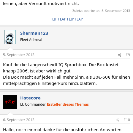
lernen, aber Vernunft motiviert nicht.
Zuletzt bearbeitet:
5. September 2013
FLIP FLAP FLIP FLAP
Sherman123
Fleet Admiral
5. September 2013
#9
Kauf dir die Langenscheidt IQ Sprachbox. Die Box kostet
knapp 200€, ist aber wirklich gut.
Die Box macht auf jeden Fall mehr Sinn, als 30€-60€ für einen
mittelprächtigen Einsteigerkurs hinzublättern.
Hatecore
Lt. Commander
Ersteller dieses Themas
6. September 2013
#10
Hallo, noch einmal danke für die ausführlichen Antworten.