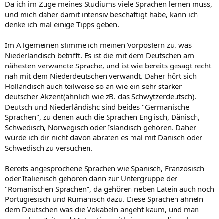
Da ich im Zuge meines Studiums viele Sprachen lernen muss,
und mich daher damit intensiv beschäftigt habe, kann ich
denke ich mal einige Tipps geben.
Im Allgemeinen stimme ich meinen Vorpostern zu, was
Niederländisch betrifft. Es ist die mit dem Deutschen am
nähesten verwandte Sprache, und ist wie bereits gesagt recht
nah mit dem Niederdeutschen verwandt. Daher hört sich
Holländisch auch teilweise so an wie ein sehr starker
deutscher Akzent(ähnlich wie zB. das Schwytzerdeutsch).
Deutsch und Niederländishc sind beides "Germanische
Sprachen", zu denen auch die Sprachen Englisch, Dänisch,
Schwedisch, Norwegisch oder Isländisch gehören. Daher
würde ich dir nicht davon abraten es mal mit Dänisch oder
Schwedisch zu versuchen.
Bereits angesprochene Sprachen wie Spanisch, Französisch
oder Italienisch gehören dann zur Untergruppe der
"Romanischen Sprachen", da gehören neben Latein auch noch
Portugiesisch und Rumänisch dazu. Diese Sprachen ähneln
dem Deutschen was die Vokabeln angeht kaum, und man