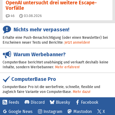
OpenAI untersucht drei weitere Escape-
Vorfälle
Kommentare
46
03.08.2026
Nichts mehr verpassen!
Erhalte eine Push-Benachrichtigung (oder einen Newsletter) bei
Erscheinen neuer Tests und Berichte:
Jetzt anmelden!
Warum Werbebanner?
ComputerBase berichtet unabhängig und verkauft deshalb keine
Inhalte, sondern Werbebanner.
Mehr erfahren!
ComputerBase Pro
ComputerBase Pro ist die werbefreie, schnelle, flexible und
zugleich faire Variante von ComputerBase.
Mehr dazu!
Feeds
Discord
Bluesky
Facebook
Google News
Instagram
Mastodon
X