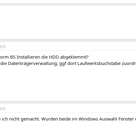
015
 vorm BS Installieren die HDD abgeklemmt?
t die Datenträgerverwaltung; ggf dort Laufwerksbuchstabe zuordn
015
e ich nicht gemacht. Wurden beide im Windows Auswahl Fenster 