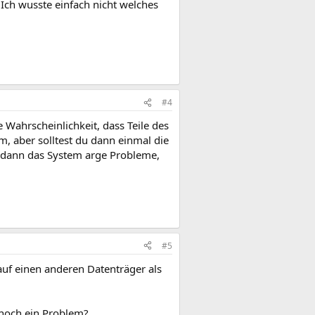
Ich wusste einfach nicht welches
#4
Wahrscheinlichkeit, dass Teile des
m, aber solltest du dann einmal die
t dann das System arge Probleme,
#5
uf einen anderen Datenträger als
t noch ein Problem?