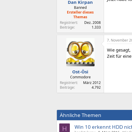
Dan Kirpan
Banned
Ersteller dieses
Themas
Registriert
Dez. 2008
Beiträge
1.333
7. November 2
Wie gesagt,
Zeit für ein
Ost-Ösi
Commodore
Registriert
März 2012
Beiträge
4.792
Ähnliche Themen
Win 10 erkennt HDD nich
H