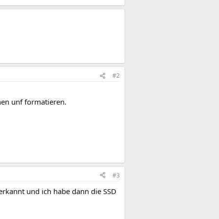
#2
en unf formatieren.
#3
erkannt und ich habe dann die SSD