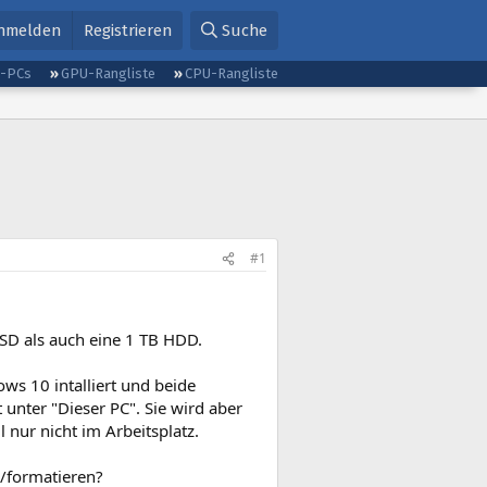
nmelden
Registrieren
Suche
g-PCs
GPU-Rangliste
CPU-Rangliste
#1
SD als auch eine 1 TB HDD.
ws 10 intalliert und beide
unter "Dieser PC". Sie wird aber
 nur nicht im Arbeitsplatz.
n/formatieren?