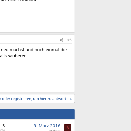
#6
m neu machst und noch einmal die
alls sauberer.
 oder registrieren, um hier zu antworten.
3
9. März 2016
A
474
arktom