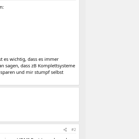
n:
st es wichtig, dass es immer
 man sagen, dass zB Komplettsysteme
d sparen und mir stumpf selbst
#2