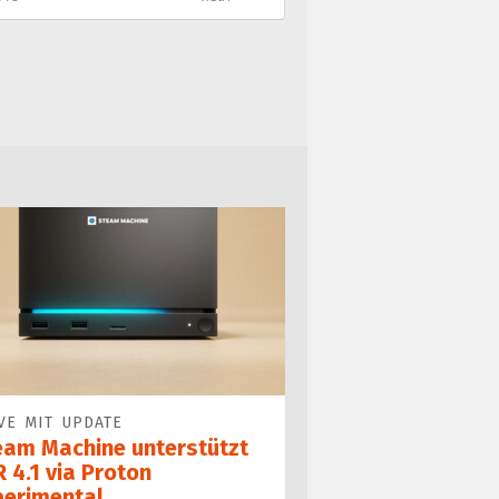
VE MIT UPDATE
eam Machine unterstützt
 4.1 via Proton
perimental