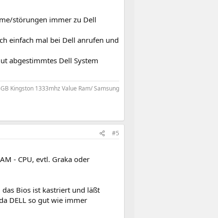
eme/störungen immer zu Dell
h einfach mal bei Dell anrufen und
gut abgestimmtes Dell System
GB Kingston 1333mhz Value Ram/ Samsung
#5
RAM - CPU, evtl. Graka oder
as Bios ist kastriert und läßt
 da DELL so gut wie immer