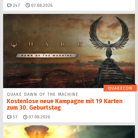
Kommentare
247
07.08.2026
QUAKECON
QUAKE DAWN OF THE MACHINE
Kostenlose neue Kampagne mit 19 Karten
zum 30. Geburtstag
Kommentare
57
07.08.2026