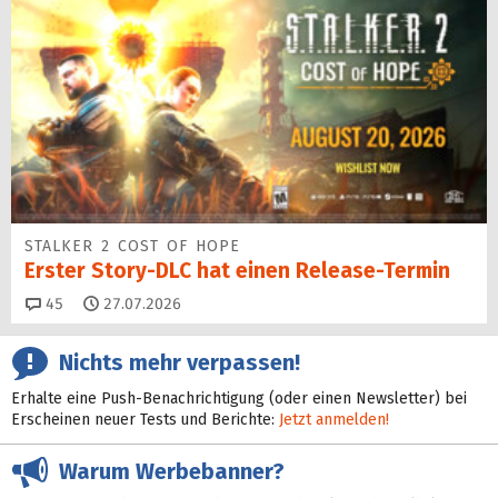
STALKER 2 COST OF HOPE
Erster Story-DLC hat einen Release-Termin
Kommentare
45
27.07.2026
Nichts mehr verpassen!
Erhalte eine Push-Benachrichtigung (oder einen Newsletter) bei
Erscheinen neuer Tests und Berichte:
Jetzt anmelden!
Warum Werbebanner?