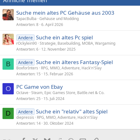
Ähnliche Themen
Suche mein altes PC Gehäuse aus 2003
TapacBulba
Gehäuse und Modding
Antworten
8
6. April 2026
Suche ein altes Pc spiel
Andere
rOckylein90
Strategie, Basebuilding, MOBA, Wargaming
Antworten
6
12. November 2025
Suche ein älteres Fantasy-Spiel
Andere
B
BoxforInters
RPG, MMO, Adventure, Hack'n'Slay
Antworten
15
15. Februar 2026
PC Game von Ebay
O
Octave
Steam, Epic Games Store, Battle.net & Co.
Antworten
25
15. Juli 2024
Suche ein "relativ" altes Spiel
Andere
D
diepressis
RPG, MMO, Adventure, Hack'n'Slay
Antworten
14
30. Oktober 2024