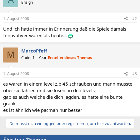
Ensign
1. August 2008
#2
Und ich hatte immer in Erinnerung daß die Spiele damals
Innovativer waren als heute...
MarcoPfeff
M
Cadet 1st Year
Ersteller dieses Themas
1. August 2008
#3
es waren in einem level z.b 45 schrauben und mann musste
über sie fahren und sie lösen. in den levels
gab es auch welche die dich jagden. es hatte eine bunte
grafik.
es ist ähnlich wie pacman nur besser
Du musst dich einloggen oder registrieren, um hier zu antworten.