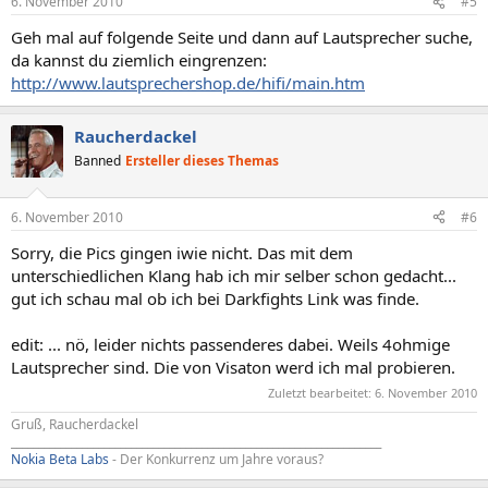
6. November 2010
#5
Geh mal auf folgende Seite und dann auf Lautsprecher suche,
da kannst du ziemlich eingrenzen:
http://www.lautsprechershop.de/hifi/main.htm
Raucherdackel
Banned
Ersteller dieses Themas
6. November 2010
#6
Sorry, die Pics gingen iwie nicht. Das mit dem
unterschiedlichen Klang hab ich mir selber schon gedacht...
gut ich schau mal ob ich bei Darkfights Link was finde.
edit: ... nö, leider nichts passenderes dabei. Weils 4ohmige
Lautsprecher sind. Die von Visaton werd ich mal probieren.
Zuletzt bearbeitet:
6. November 2010
Gruß, Raucherdackel
____________________________________________________________________
Nokia Beta Labs
- Der Konkurrenz um Jahre voraus?