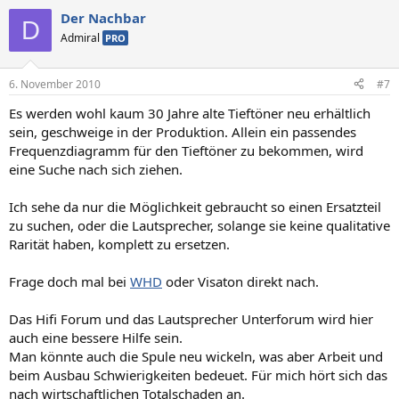
Der Nachbar
D
Admiral
PRO
6. November 2010
#7
Es werden wohl kaum 30 Jahre alte Tieftöner neu erhältlich
sein, geschweige in der Produktion. Allein ein passendes
Frequenzdiagramm für den Tieftöner zu bekommen, wird
eine Suche nach sich ziehen.
Ich sehe da nur die Möglichkeit gebraucht so einen Ersatzteil
zu suchen, oder die Lautsprecher, solange sie keine qualitative
Rarität haben, komplett zu ersetzen.
Frage doch mal bei
WHD
oder Visaton direkt nach.
Das Hifi Forum und das Lautsprecher Unterforum wird hier
auch eine bessere Hilfe sein.
Man könnte auch die Spule neu wickeln, was aber Arbeit und
beim Ausbau Schwierigkeiten bedeuet. Für mich hört sich das
nach wirtschaftlichen Totalschaden an.