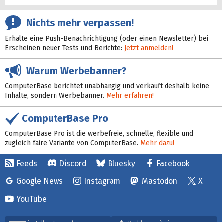
Nichts mehr verpassen!
Erhalte eine Push-Benachrichtigung (oder einen Newsletter) bei
Erscheinen neuer Tests und Berichte:
Jetzt anmelden!
Warum Werbebanner?
ComputerBase berichtet unabhängig und verkauft deshalb keine
Inhalte, sondern Werbebanner.
Mehr erfahren!
ComputerBase Pro
ComputerBase Pro ist die werbefreie, schnelle, flexible und
zugleich faire Variante von ComputerBase.
Mehr dazu!
Feeds
Discord
Bluesky
Facebook
Google News
Instagram
Mastodon
X
YouTube