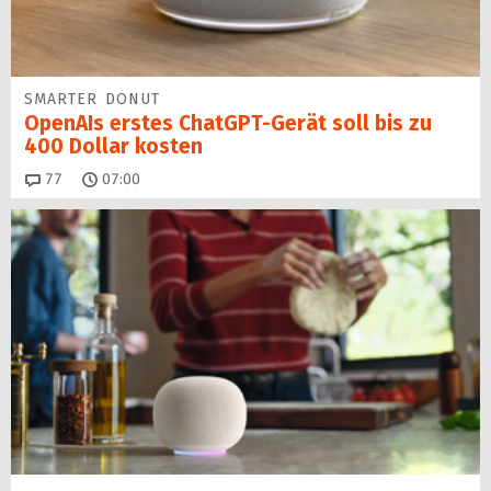
SMARTER DONUT
OpenAIs erstes ChatGPT-Gerät soll bis zu
400 Dollar kosten
Kommentare
77
07:00