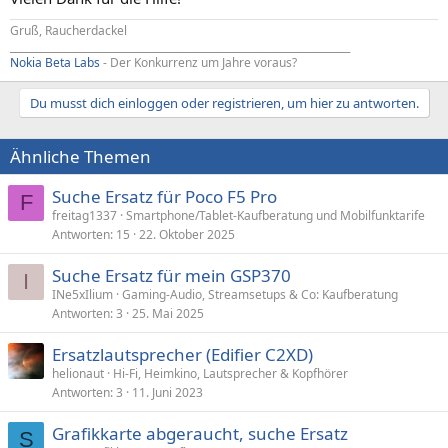
Gruß, Raucherdackel
____________________________________________________________________
Nokia Beta Labs
- Der Konkurrenz um Jahre voraus?
Du musst dich einloggen oder registrieren, um hier zu antworten.
Ähnliche Themen
Suche Ersatz für Poco F5 Pro
F
freitag1337
Smartphone/Tablet-Kaufberatung und Mobilfunktarife
Antworten
15
22. Oktober 2025
Suche Ersatz für mein GSP370
I
INe5xIlium
Gaming-Audio, Streamsetups & Co: Kaufberatung
Antworten
3
25. Mai 2025
Ersatzlautsprecher (Edifier C2XD)
helionaut
Hi-Fi, Heimkino, Lautsprecher & Kopfhörer
Antworten
3
11. Juni 2023
Grafikkarte abgeraucht, suche Ersatz
S