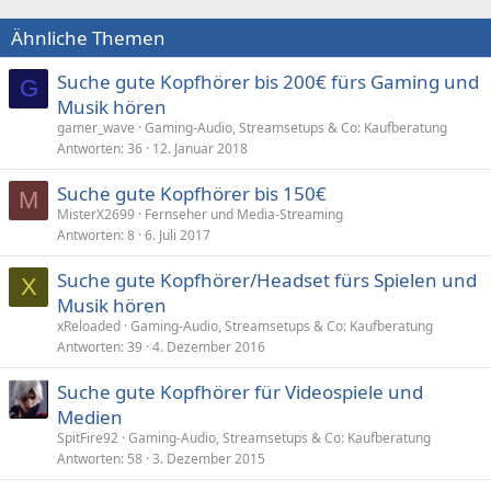
Ähnliche Themen
Suche gute Kopfhörer bis 200€ fürs Gaming und
G
Musik hören
gamer_wave
Gaming-Audio, Streamsetups & Co: Kaufberatung
Antworten
36
12. Januar 2018
Suche gute Kopfhörer bis 150€
M
MisterX2699
Fernseher und Media-Streaming
Antworten
8
6. Juli 2017
Suche gute Kopfhörer/Headset fürs Spielen und
X
Musik hören
xReloaded
Gaming-Audio, Streamsetups & Co: Kaufberatung
Antworten
39
4. Dezember 2016
Suche gute Kopfhörer für Videospiele und
Medien
SpitFire92
Gaming-Audio, Streamsetups & Co: Kaufberatung
Antworten
58
3. Dezember 2015