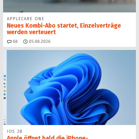
APPLECARE ONE
Neues Kombi-Abo startet, Einzelverträge
werden verteuert
Kommentare
68
05.08.2026
IOS 28
Apple öffnet bald die iPhone-