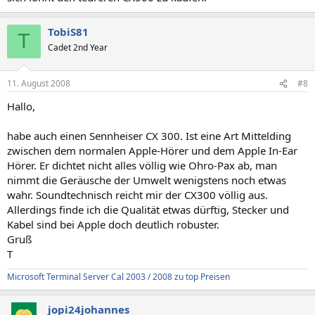
TobiS81
T
Cadet 2nd Year
11. August 2008
#8
Hallo,
habe auch einen Sennheiser CX 300. Ist eine Art Mittelding
zwischen dem normalen Apple-Hörer und dem Apple In-Ear
Hörer. Er dichtet nicht alles völlig wie Ohro-Pax ab, man
nimmt die Geräusche der Umwelt wenigstens noch etwas
wahr. Soundtechnisch reicht mir der CX300 völlig aus.
Allerdings finde ich die Qualität etwas dürftig, Stecker und
Kabel sind bei Apple doch deutlich robuster.
Gruß
T
Microsoft Terminal Server Cal 2003 / 2008 zu top Preisen
jopi24johannes