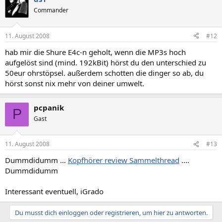
Commander
11. August 2008
#12
hab mir die Shure E4c-n geholt, wenn die MP3s hoch
aufgelöst sind (mind. 192kBit) hörst du den unterschied zu
50eur ohrstöpsel. außerdem schotten die dinger so ab, du
hörst sonst nix mehr von deiner umwelt.
pcpanik
P
Gast
11. August 2008
#13
Dummdidumm ...
Kopfhörer review Sammelthread
....
Dummdidumm
Interessant eventuell, iGrado
Du musst dich einloggen oder registrieren, um hier zu antworten.