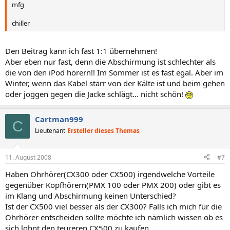
mfg
chiller
Den Beitrag kann ich fast 1:1 übernehmen!
Aber eben nur fast, denn die Abschirmung ist schlechter als
die von den iPod hörern!! Im Sommer ist es fast egal. Aber im
Winter, wenn das Kabel starr von der Kälte ist und beim gehen
oder joggen gegen die Jacke schlägt... nicht schön!
Cartman999
C
Lieutenant
Ersteller dieses Themas
11. August 2008
#7
Haben Ohrhörer(CX300 oder CX500) irgendwelche Vorteile
gegenüber Kopfhörern(PMX 100 oder PMX 200) oder gibt es
im Klang und Abschirmung keinen Unterschied?
Ist der CX500 viel besser als der CX300? Falls ich mich für die
Ohrhörer entscheiden sollte möchte ich nämlich wissen ob es
sich lohnt den teureren CX500 zu kaufen.