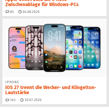
Zwischenablage für Windows-PCs
Kommentare
85
04.08.2026
IPHONE
iOS 27 trennt die Wecker- und Klingelton-
Lautstärke
Kommentare
161
30.07.2026