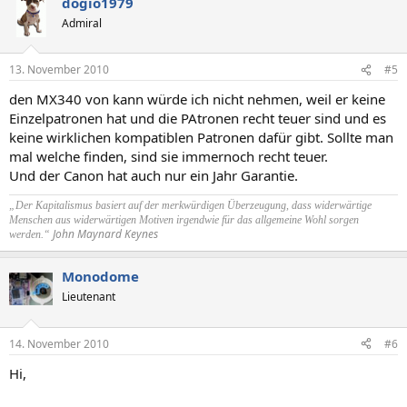
dogio1979
Admiral
13. November 2010
#5
den MX340 von kann würde ich nicht nehmen, weil er keine
Einzelpatronen hat und die PAtronen recht teuer sind und es
keine wirklichen kompatiblen Patronen dafür gibt. Sollte man
mal welche finden, sind sie immernoch recht teuer.
Und der Canon hat auch nur ein Jahr Garantie.
„Der Kapitalismus basiert auf der merkwürdigen Überzeugung, dass widerwärtige
Menschen aus widerwärtigen Motiven irgendwie für das allgemeine Wohl sorgen
John Maynard Keynes
werden.“
Monodome
Lieutenant
14. November 2010
#6
Hi,