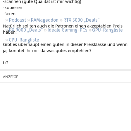
-scannen (gute Qualität ist mir wichtig)
Regeln
-kopieren
-faxen
Podcast
RAMageddon
RTX 5000 „Deals“
Natürlich sollten auch die Patronen einen akzeptablen Preis
RX 9000 „Deals“
Ideale Gaming-PCs
GPU-Rangliste
haben.
CPU-Rangliste
Gibt es überhaupt einen guten in dieser Preisklasse und wenn
ja, könntet ihr mir da was gutes empfehlen?
LG