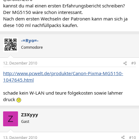
kannst du mal einen ersten Erfahrungsbericht schreiben?
Der MG5150 wäre schon interessant.
Nach dem ersten Wechseln der Patronen kann man sich ja
diese 100 ml nachfüllpacks kaufen.
-=Ryo=-
Commodore
12. Dezember 2010
#9
http://www.pcwelt.de/produkte/Canon-Pixma-MG5150-
1047645.html
schade kein W-LAN und teure folgekosten sowie lahmer
druck
Z3Xyyy
Z
Gast
13. Dezember 2010
#10