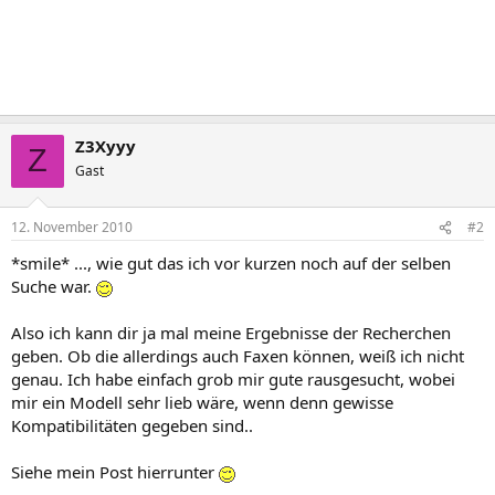
Z3Xyyy
Z
Gast
12. November 2010
#2
*smile* ..., wie gut das ich vor kurzen noch auf der selben
Suche war.
Also ich kann dir ja mal meine Ergebnisse der Recherchen
geben. Ob die allerdings auch Faxen können, weiß ich nicht
genau. Ich habe einfach grob mir gute rausgesucht, wobei
mir ein Modell sehr lieb wäre, wenn denn gewisse
Kompatibilitäten gegeben sind..
Siehe mein Post hierrunter