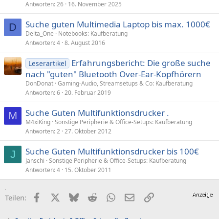
Antworten
26
16. November 2025
Suche guten Multimedia Laptop bis max. 1000€
D
Delta_One
Notebooks: Kaufberatung
Antworten
4
8. August 2016
Erfahrungsbericht: Die große suche
Leserartikel
nach "guten" Bluetooth Over-Ear-Kopfhörern
DonDonat
Gaming-Audio, Streamsetups & Co: Kaufberatung
Antworten
6
20. Februar 2019
Suche Guten Multifunktionsdrucker .
M
M4xiKing
Sonstige Peripherie & Office-Setups: Kaufberatung
Antworten
2
27. Oktober 2012
Suche Guten Multifunktionsdrucker bis 100€
J
Janschi
Sonstige Peripherie & Office-Setups: Kaufberatung
Antworten
4
15. Oktober 2011
Facebook
X (Twitter)
Bluesky
Reddit
WhatsApp
E-Mail
Link
Teilen: