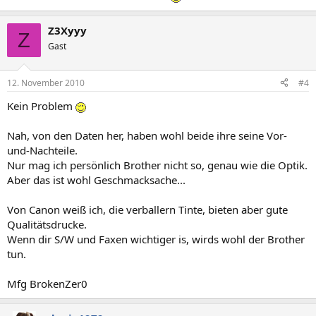
Z3Xyyy
Z
Gast
12. November 2010
#4
Kein Problem
Nah, von den Daten her, haben wohl beide ihre seine Vor-
und-Nachteile.
Nur mag ich persönlich Brother nicht so, genau wie die Optik.
Aber das ist wohl Geschmacksache...
Von Canon weiß ich, die verballern Tinte, bieten aber gute
Qualitätsdrucke.
Wenn dir S/W und Faxen wichtiger is, wirds wohl der Brother
tun.
Mfg BrokenZer0