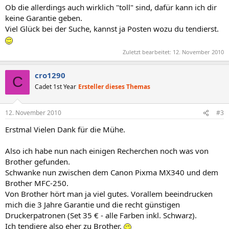
Ob die allerdings auch wirklich "toll" sind, dafür kann ich dir
keine Garantie geben.
Viel Glück bei der Suche, kannst ja Posten wozu du tendierst.
Zuletzt bearbeitet:
12. November 2010
cro1290
C
Cadet 1st Year
Ersteller dieses Themas
12. November 2010
#3
Erstmal Vielen Dank für die Mühe.
Also ich habe nun nach einigen Recherchen noch was von
Brother gefunden.
Schwanke nun zwischen dem Canon Pixma MX340 und dem
Brother MFC-250.
Von Brother hört man ja viel gutes. Vorallem beeindrucken
mich die 3 Jahre Garantie und die recht günstigen
Druckerpatronen (Set 35 € - alle Farben inkl. Schwarz).
Ich tendiere also eher zu Brother.