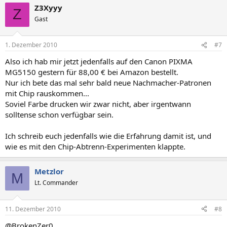
Z3Xyyy
Z
Gast
1. Dezember 2010
#7
Also ich hab mir jetzt jedenfalls auf den Canon PIXMA
MG5150 gestern für 88,00 € bei Amazon bestellt.
Nur ich bete das mal sehr bald neue Nachmacher-Patronen
mit Chip rauskommen...
Soviel Farbe drucken wir zwar nicht, aber irgentwann
solltense schon verfügbar sein.
Ich schreib euch jedenfalls wie die Erfahrung damit ist, und
wie es mit den Chip-Abtrenn-Experimenten klappte.
Metzlor
M
Lt. Commander
11. Dezember 2010
#8
@BrokenZer0