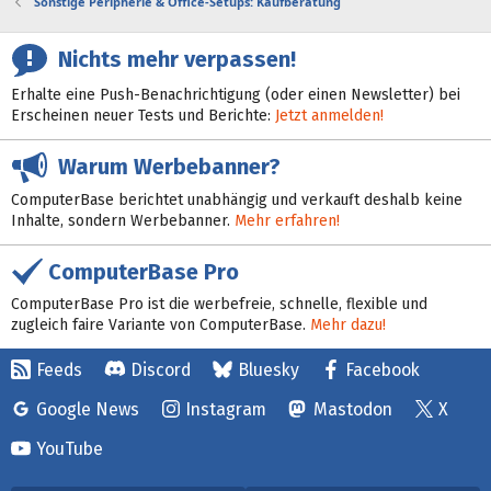
Sonstige Peripherie & Office-Setups: Kaufberatung
Nichts mehr verpassen!
Erhalte eine Push-Benachrichtigung (oder einen Newsletter) bei
Erscheinen neuer Tests und Berichte:
Jetzt anmelden!
Warum Werbebanner?
ComputerBase berichtet unabhängig und verkauft deshalb keine
Inhalte, sondern Werbebanner.
Mehr erfahren!
ComputerBase Pro
ComputerBase Pro ist die werbefreie, schnelle, flexible und
zugleich faire Variante von ComputerBase.
Mehr dazu!
Feeds
Discord
Bluesky
Facebook
Google News
Instagram
Mastodon
X
YouTube