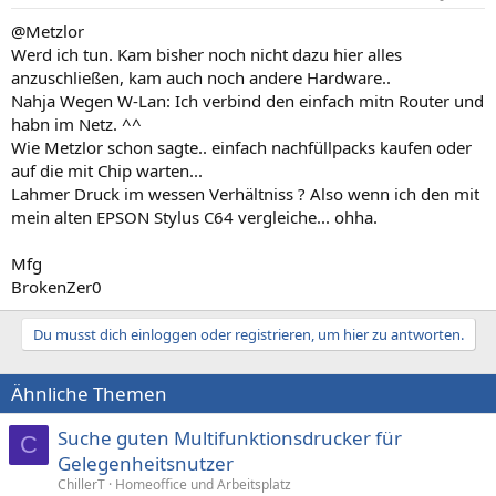
@Metzlor
Werd ich tun. Kam bisher noch nicht dazu hier alles
anzuschließen, kam auch noch andere Hardware..
Nahja Wegen W-Lan: Ich verbind den einfach mitn Router und
habn im Netz. ^^
Wie Metzlor schon sagte.. einfach nachfüllpacks kaufen oder
auf die mit Chip warten...
Lahmer Druck im wessen Verhältniss ? Also wenn ich den mit
mein alten EPSON Stylus C64 vergleiche... ohha.
Mfg
BrokenZer0
Du musst dich einloggen oder registrieren, um hier zu antworten.
Ähnliche Themen
Suche guten Multifunktionsdrucker für
C
Gelegenheitsnutzer
ChillerT
Homeoffice und Arbeitsplatz