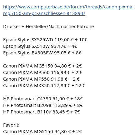
https://www.computerbase.de/forum/threads/canon-pixma-
mg5150-am-pc-anschliessen.813894/
Drucker + Hersteller/Nachmacher Patrone
Epson Stylus SX525WD 119,00 € + 10€
Epson Stylus SX510W 93,17€ + 4€
Epson Stylus BX305FW 95,05 € + 8€
Canon PIXMA MG5150 94,80 € + 2€
Canon PIXMA MP560 116,99 € + 2 €
Canon PIXMA MP550 91,98 € + 2 €
Canon PIXMA MX350 117,89 € + 12 €
HP Photosmart C4780 61,90 € + 18€
HP Photosmart B209a 112,89 € + 8€
HP Photosmart B110a 83,45 € + 7€
Favorit:
Canon PIXMA MG5150 94,80 € + 2€