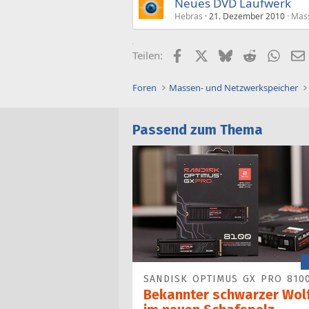
Neues DVD Laufwerk
Hebras
21. Dezember 2010
Mas
Facebook
X (Twitter)
Bluesky
Reddit
What
Teilen:
Foren
Massen- und Netzwerkspeicher
Passend zum Thema
SANDISK OPTIMUS GX PRO 810
Bekannter schwarzer Wol