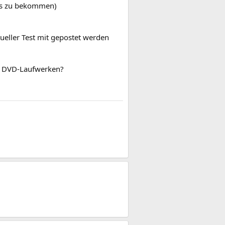
ues zu bekommen)
ueller Test mit gepostet werden
on DVD-Laufwerken?