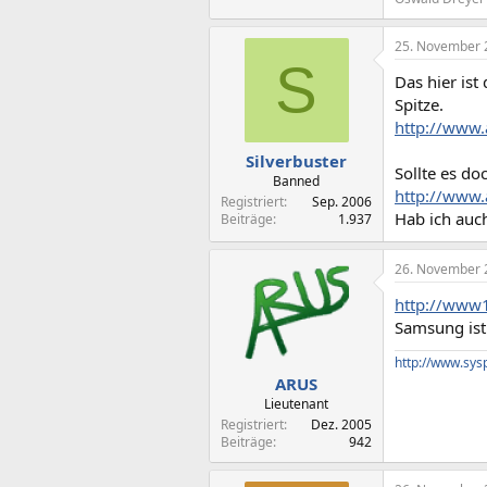
25. November 
S
Das hier ist
Spitze.
http://www.
Silverbuster
Sollte es do
Banned
http://www.
Registriert
Sep. 2006
Hab ich auch
Beiträge
1.937
26. November 
http://www1
Samsung ist
http://www.sys
ARUS
Lieutenant
Registriert
Dez. 2005
Beiträge
942