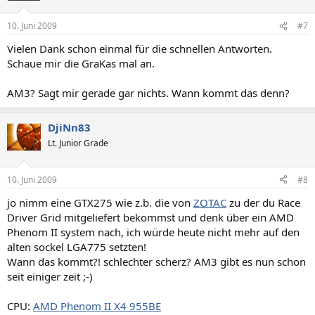
10. Juni 2009
#7
Vielen Dank schon einmal für die schnellen Antworten.
Schaue mir die GraKas mal an.
AM3? Sagt mir gerade gar nichts. Wann kommt das denn?
DjiNn83
Lt. Junior Grade
10. Juni 2009
#8
jo nimm eine GTX275 wie z.b. die von
ZOTAC
zu der du Race
Driver Grid mitgeliefert bekommst und denk über ein AMD
Phenom II system nach, ich würde heute nicht mehr auf den
alten sockel LGA775 setzten!
Wann das kommt?! schlechter scherz? AM3 gibt es nun schon
seit einiger zeit ;-)
CPU:
AMD Phenom II X4 955BE