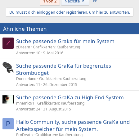
Letzte
1 von 2
Nächste
Du musst dich einloggen oder registrieren, um hier zu antworten.
Ähnliche Themen
Suche passende Graka für mein System
Z
zDream
Grafikkarten: Kaufberatung
Antworten
10
9. Mai 2016
Suche passende GraKa für begrenztes
Strombudget
Donnerkind
Grafikkarten: Kaufberatung
Antworten
11
26. Dezember 2015
Suche passende GraKa zu High-End-System
mnemic91
Grafikkarten: Kaufberatung
Antworten
24
31. August 2015
Hallo Community, suche passende GraKa und
P
Arbeitsspeicher für mein System.
ProDeath
Grafikkarten: Kaufberatung