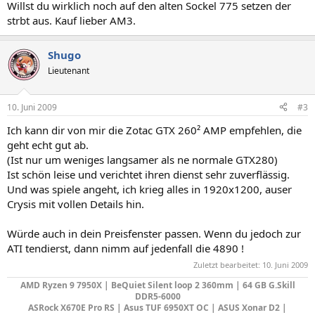
Willst du wirklich noch auf den alten Sockel 775 setzen der
strbt aus. Kauf lieber AM3.
Shugo
Lieutenant
10. Juni 2009
#3
Ich kann dir von mir die Zotac GTX 260² AMP empfehlen, die
geht echt gut ab.
(Ist nur um weniges langsamer als ne normale GTX280)
Ist schön leise und verichtet ihren dienst sehr zuverflässig.
Und was spiele angeht, ich krieg alles in 1920x1200, auser
Crysis mit vollen Details hin.
Würde auch in dein Preisfenster passen. Wenn du jedoch zur
ATI tendierst, dann nimm auf jedenfall die 4890 !
Zuletzt bearbeitet:
10. Juni 2009
AMD Ryzen 9 7950X | BeQuiet Silent loop 2 360mm | 64 GB G.Skill
DDR5-6000
ASRock X670E Pro RS | Asus TUF 6950XT OC | ASUS Xonar D2 |