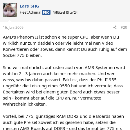
Lars_SHG
Fleet Admiral
PRO
🎅Rätsel-Elite ’24
16. Juni 2009
#20
AMD's Phenom II ist schon eine super CPU, aber wenn Du
wirklich nur zum daddeln oder vielleicht mal nen Video
Konvertieren oder sowas, dann kannst Du auch ruhig auf dem
Sockel 775 bleiben.
Sind wir mal ehrlich, aufrüsten auch von AM3 Systemen wird
wohl in 2 - 3 Jahren auch keiner mehr machen. Und wer
weiss, was bis dahin passiert. Fakt ist, dass der Ph. II 955
ungefähr die Leistung eines 9550 hat und ich vermute, dass
übertakten wird bei einem guten Board auch etwas besser
sein - kommt aber auf die CPU an, nur vermutete
Wahrscheinlichkeiten.
Vorteil, bei 775, günstiges RAM DDR2 und die Boards haben
auch gute Preise! Soweit ich es gesehen habe, setzen die
meisten AM3 Boards auf DDR3 - und das bringt bei 775 nix