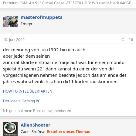
Premium RAM: 4 x 512 Corsai Graka: ATI 5770 HDD: WD caviar black 640GB
masterofmuppets
Ensign
10. Juni 2009
#6
der meinung von luki1992 bin ich auch
aber jeder dem seinen
zur grafikkarte erstmal ne frage auf was für einem monitor
spielst du wenn 22" dann kannst du einer der von dir
vorgeschlagenen nehmen beachte jedoch das am ende des
jahres wahrscheinlich schon dx11 karten rauskommen
HOW TO INTEL ÜBERTAKTEN
Der ideale Gaming PC
Ich geh mal mein Büro defragmentieren
AlienShooter
Cadet 3rd Year
Ersteller dieses Themas