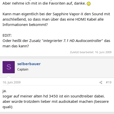
Aber nehme ich mit in die Favoriten auf, danke.
Kann man eigentlich bei der Sapphire Vapor-X den Sound mit
anschließend, so dass man über das eine HDMI Kabel alle
Informationen bekommt?
EDIT:
Oder heißt der Zusatz "
integrierter 7.1 HD Audiocontroller
" das
man das kann?
Zuletzt bearbeitet:
16. Juni 2009
selberbauer
S
Captain
16. Juni 2009
#19
ja.
sogar auf meiner alten hd 3450 ist ein soundtreiber dabei.
aber würde trotzdem lieber mit audiokabel machen (bessere
quali)