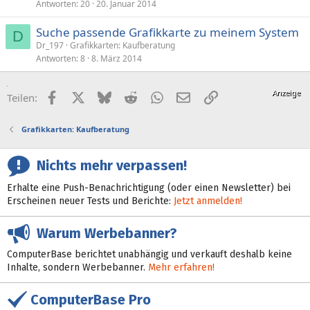
Antworten
20
20. Januar 2014
Suche passende Grafikkarte zu meinem System
D
Dr_197
Grafikkarten: Kaufberatung
Antworten
8
8. März 2014
Facebook
X (Twitter)
Bluesky
Reddit
WhatsApp
E-Mail
Link
Teilen:
Grafikkarten: Kaufberatung
Nichts mehr verpassen!
Erhalte eine Push-Benachrichtigung (oder einen Newsletter) bei
Erscheinen neuer Tests und Berichte:
Jetzt anmelden!
Warum Werbebanner?
ComputerBase berichtet unabhängig und verkauft deshalb keine
Inhalte, sondern Werbebanner.
Mehr erfahren!
ComputerBase Pro