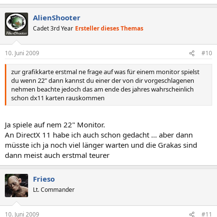
AlienShooter
Cadet 3rd Year
Ersteller dieses Themas
10. Juni 2009
#10
zur grafikkarte erstmal ne frage auf was für einem monitor spielst
du wenn 22" dann kannst du einer der von dir vorgeschlagenen
nehmen beachte jedoch das am ende des jahres wahrscheinlich
schon dx11 karten rauskommen
Ja spiele auf nem 22" Monitor.
An DirectX 11 habe ich auch schon gedacht ... aber dann
müsste ich ja noch viel länger warten und die Grakas sind
dann meist auch erstmal teurer
Frieso
Lt. Commander
10. Juni 2009
#11