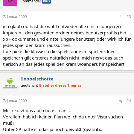
Commander
PRO
7. Januar 2009
#3
ich glaub du hast die wahl entweder alle einstellungen zu
kopieren - den gesamten ordner deines benutzerprofils (bei
xp - dokumente und einstellungen/benutzer) oder wirklich für
jedes spiel den kram raussuchen.
für spiele die klassisch die spielstände im spieleordner
speichern gilt ersteres natürlich nicht. mich nervt das auch
tierisch an das jedes spiel den kram woanders hinspeichert.
Doppelschotte
Lieutenant
Ersteller dieses Themas
7. Januar 2009
#4
Mich kotzt das auch tierisch an....
Vorallem hab ich keinen Plan wo ich da unter Vista suchen
muß!
Unter XP hätte ich das ja noch gewußt (geahnt)...