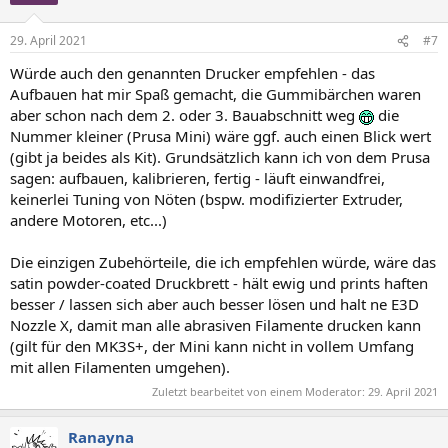
29. April 2021
#7
Würde auch den genannten Drucker empfehlen - das
Aufbauen hat mir Spaß gemacht, die Gummibärchen waren
aber schon nach dem 2. oder 3. Bauabschnitt weg
die
Nummer kleiner (Prusa Mini) wäre ggf. auch einen Blick wert
(gibt ja beides als Kit). Grundsätzlich kann ich von dem Prusa
sagen: aufbauen, kalibrieren, fertig - läuft einwandfrei,
keinerlei Tuning von Nöten (bspw. modifizierter Extruder,
andere Motoren, etc...)
Die einzigen Zubehörteile, die ich empfehlen würde, wäre das
satin powder-coated Druckbrett - hält ewig und prints haften
besser / lassen sich aber auch besser lösen und halt ne E3D
Nozzle X, damit man alle abrasiven Filamente drucken kann
(gilt für den MK3S+, der Mini kann nicht in vollem Umfang
mit allen Filamenten umgehen).
Zuletzt bearbeitet von einem Moderator:
29. April 2021
Ranayna