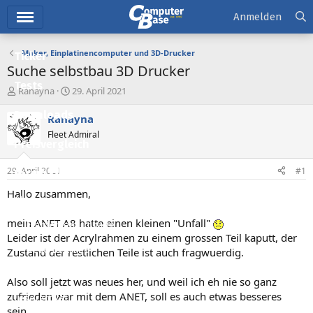
Hauptmenü
Anmelden
Maker, Einplatinencomputer und 3D-Drucker
Ticker
Suche selbstbau 3D Drucker
Tests
E
E
Ranayna
29. April 2021
r
r
Downloads
s
s
Ranayna
t
t
Fleet Admiral
e
e
Preisvergleich
l
l
l
l
29. April 2021
#1
Forum
e
t
r
a
Hallo zusammen,
Aktuelles
m
mein ANET A8 hatte einen kleinen "Unfall"
Empfohlene Inhalte
Leider ist der Acrylrahmen zu einem grossen Teil kaputt, der
Neue Beiträge
Zustand der restlichen Teile ist auch fragwuerdig.
Neueste Aktivitäten
Also soll jetzt was neues her, und weil ich eh nie so ganz
zufrieden war mit dem ANET, soll es auch etwas besseres
Leserartikel
sein.