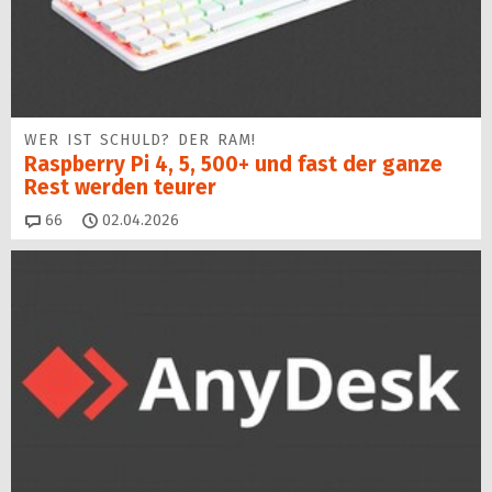
WER IST SCHULD? DER RAM!
Raspberry Pi 4, 5, 500+ und fast der ganze
Rest werden teurer
Kommentare
66
02.04.2026