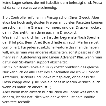
keine Lager sehen, die mit Kabelbindern befestigt sind. Prusa
ist da schon etwas zweischneidig.
8 bit Controller erfüllen im Prinzip schon Ihren Zweck. Aber
etwa bei hoch aufgelösten Kreisen mit vielen Facetten können
sie schon an ihre Grenzen kommen, und der Drucker ruckelt
dann. Das sieht man dann auch im Druckbild.
Was (mich) wirklich limitiert ist der begrenzte Flash Speicher
der 8 bit µCs. Beim Anet Board hatte ich auch Marlin selbst
compiliert. Für jedes zusätzliche Feature das man da haben
will, muss man was anderes abschalten, sonst passt es nicht
mehr rein. Autoleveling und Linear Advance? Klar, wenn man
dafür den SD-Karten support abschaltet...
Ein 32 bit Board (etwa ein SKR) kostet praktisch das gleiche.
Nur kann ich da alle Features einschalten die ich will. Sogar
Asteroids, Brickout und Snake mit spielen, ohne dass der
Flash knapp wird. (Die Spiele gibt es in Marlin wirklich, auch
wenn es natürlich albern ist...)
Aber wenn man einfach nur drucken will, ohne was dran zu
ändern, ist das natürlich weniger wichtig. Ist halt unnötig
veraltete Technik.