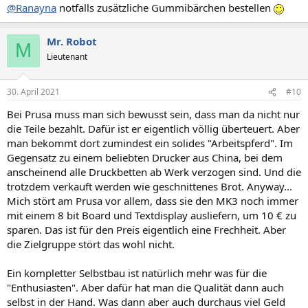
n
@Ranayna
notfalls zusätzliche Gummibärchen bestellen
:
Mr. Robot
M
Lieutenant
30. April 2021
#10
Bei Prusa muss man sich bewusst sein, dass man da nicht nur
die Teile bezahlt. Dafür ist er eigentlich völlig überteuert. Aber
man bekommt dort zumindest ein solides "Arbeitspferd". Im
Gegensatz zu einem beliebten Drucker aus China, bei dem
anscheinend alle Druckbetten ab Werk verzogen sind. Und die
trotzdem verkauft werden wie geschnittenes Brot. Anyway...
Mich stört am Prusa vor allem, dass sie den MK3 noch immer
mit einem 8 bit Board und Textdisplay ausliefern, um 10 € zu
sparen. Das ist für den Preis eigentlich eine Frechheit. Aber
die Zielgruppe stört das wohl nicht.
Ein kompletter Selbstbau ist natürlich mehr was für die
"Enthusiasten". Aber dafür hat man die Qualität dann auch
selbst in der Hand. Was dann aber auch durchaus viel Geld