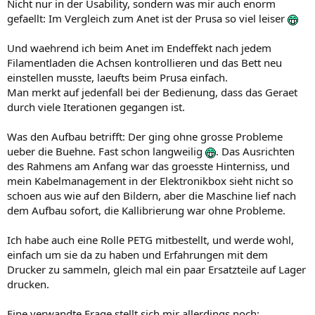
Nicht nur in der Usability, sondern was mir auch enorm
gefaellt: Im Vergleich zum Anet ist der Prusa so viel leiser
Und waehrend ich beim Anet im Endeffekt nach jedem
Filamentladen die Achsen kontrollieren und das Bett neu
einstellen musste, laeufts beim Prusa einfach.
Man merkt auf jedenfall bei der Bedienung, dass das Geraet
durch viele Iterationen gegangen ist.
Was den Aufbau betrifft: Der ging ohne grosse Probleme
ueber die Buehne. Fast schon langweilig
. Das Ausrichten
des Rahmens am Anfang war das groesste Hinterniss, und
mein Kabelmanagement in der Elektronikbox sieht nicht so
schoen aus wie auf den Bildern, aber die Maschine lief nach
dem Aufbau sofort, die Kallibrierung war ohne Probleme.
Ich habe auch eine Rolle PETG mitbestellt, und werde wohl,
einfach um sie da zu haben und Erfahrungen mit dem
Drucker zu sammeln, gleich mal ein paar Ersatzteile auf Lager
drucken.
Eine verwandte Frage stellt sich mir allerdings noch: