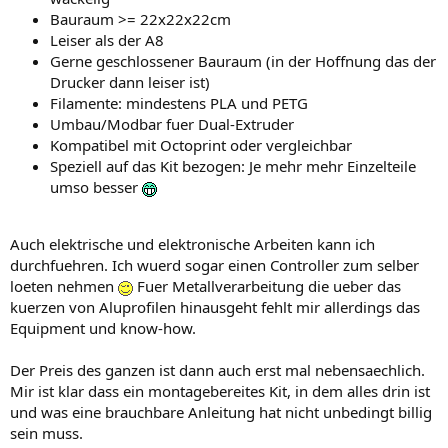
Bauraum >= 22x22x22cm
Leiser als der A8
Gerne geschlossener Bauraum (in der Hoffnung das der
Drucker dann leiser ist)
Filamente: mindestens PLA und PETG
Umbau/Modbar fuer Dual-Extruder
Kompatibel mit Octoprint oder vergleichbar
Speziell auf das Kit bezogen: Je mehr mehr Einzelteile
umso besser
Auch elektrische und elektronische Arbeiten kann ich
durchfuehren. Ich wuerd sogar einen Controller zum selber
loeten nehmen
Fuer Metallverarbeitung die ueber das
kuerzen von Aluprofilen hinausgeht fehlt mir allerdings das
Equipment und know-how.
Der Preis des ganzen ist dann auch erst mal nebensaechlich.
Mir ist klar dass ein montagebereites Kit, in dem alles drin ist
und was eine brauchbare Anleitung hat nicht unbedingt billig
sein muss.