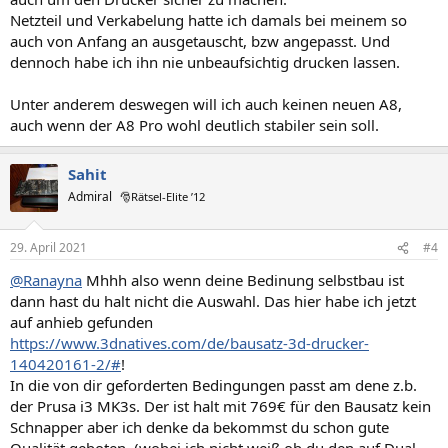
Netzteil und Verkabelung hatte ich damals bei meinem so
auch von Anfang an ausgetauscht, bzw angepasst. Und
dennoch habe ich ihn nie unbeaufsichtig drucken lassen.
Unter anderem deswegen will ich auch keinen neuen A8,
auch wenn der A8 Pro wohl deutlich stabiler sein soll.
Sahit
Admiral
🎅Rätsel-Elite ’12
29. April 2021
#4
@Ranayna
Mhhh also wenn deine Bedinung selbstbau ist
dann hast du halt nicht die Auswahl. Das hier habe ich jetzt
auf anhieb gefunden
https://www.3dnatives.com/de/bausatz-3d-drucker-
140420161-2/#
!
In die von dir geforderten Bedingungen passt am dene z.b.
der Prusa i3 MK3s. Der ist halt mit 769€ für den Bausatz kein
Schnapper aber ich denke da bekommst du schon gute