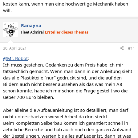
kosten kann, wenn man eine hochwertige Mechanik haben
will.
Ranayna
Fleet Admiral
Ersteller dieses Themas
30. April 2021
#11
@Mr. Robot
:
Ich muss gestehen, Gedanken zu dem Preis habe ich mir
tatsaechlich gemacht. Wenn man dann in der Anleitung sieht
das alle Plastikteile "nur" gedruckt sind, und die auf den
Bildern auch nicht besser aussehen als das was mein A8
schon konnte, habe ich mir schon die Frage gestellt wo die
ueber 700 Euro bleiben.
Aber alleine die Aufbauanleitung ist so detailliert, man darf
nicht unterschaetzen wieviel Arbeit da drin steckt.
Beim kompletten Selberbau komm ich garantiert schnell in
aehnliche Bereiche und hab auch noch den ganzen Aufwand
der Bestellungen, warten bis alles auf Lager ist, dann ist was