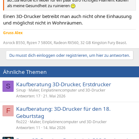
ab...da würde ich lieber für ein paar Euro richtiges Filament kaufen
als meine Gesundheit zu ruinieren
Einen 3D-Drucker betreibt man auch nicht ohne Einhausung
und möglichst nicht in Wohnräumen.
Gruss Alex
Asrock B550, Ryzen 7 5800X, Radeon RX560, 32 GB Kingston Fury Beast.
Du musst dich einloggen oder registrieren, um hier zu antworten.
Ähnliche Themen
Kaufberatung 3D-Drucker, Erstdrucker
S
Sinup
Maker, Einplatinencomputer und 3D-Drucker
Antworten
17
21. Mai 2026
Kaufberatung: 3D-Drucker für den 18.
F
Geburtstag
flo222
Maker, Einplatinencomputer und 3D-Drucker
Antworten
11
14. Mai 2026