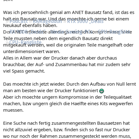
Regeln
Was ich persoehnlich genial am ANET Bausatz fand, ist das es
halt ein Bausatz war. Und das moechte ich gerne bei einem
Podcast
RAMageddon
RTX 5000 „Deals“
Neukauf ebenfalls haben.
Der ANET erforderte allerdings reichlich Kompromisse: Viele
RX 9000 „Deals“
Ideale Gaming-PCs
GPU-Rangliste
Teile mussten neben dem eigendlich Bausatz direkt
CPU-Rangliste
mitgekauft werden, weil die originalen Teile mangelhaft oder
unterdimensioniert waren.
Alles in Allem war der Drucker danach aber durchaus
brauchbar, der Auf- und Zusammenbau hat mir zudem sehr
viel Spass gemacht.
Das moechte ich jetzt wieder. Durch den Aufbau von Null lernt
man am besten wie der Drucker funktioniert
Aber ich moechte ungern Kompromisse in der Teilequalitaet
machen, bzw ungern gleich die Haelfte eines Kits wegwerfen
muessen.
Eine Suche nach fertig zusammengestellten Bausaetzen hat
nicht allzuviel ergeben, bzw. finden sich so fast nur Drucker
wo nur noch der Rahmen zusammengesteckt werden muss,