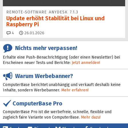
REMOTE-SOFTWARE ANYDESK 7.1.3
Update erhöht Sta­bi­lität bei Linux und
Raspberry Pi
Kommentare
4
26.01.2026
Nichts mehr verpassen!
Erhalte eine Push-Benachrichtigung (oder einen Newsletter) bei
Erscheinen neuer Tests und Berichte:
Jetzt anmelden!
Warum Werbebanner?
ComputerBase berichtet unabhängig und verkauft deshalb keine
Inhalte, sondern Werbebanner.
Mehr erfahren!
ComputerBase Pro
ComputerBase Pro ist die werbefreie, schnelle, flexible und
zugleich faire Variante von ComputerBase.
Mehr dazu!