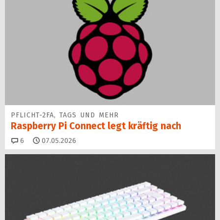
PFLICHT-2FA, TAGS UND MEHR
Raspberry Pi Connect legt kräftig nach
Kommentare
6
07.05.2026