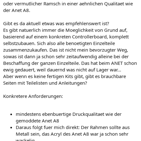
oder vermutlicher Ramsch in einer aehnlichen Qualitaet wie
der Anet A8.
Gibt es da aktuell etwas was empfehlenswert ist?
Es gibt natuerlich immer die Moeglichkeit von Grund auf,
basierend auf einem konkreten Controllerboard, komplett
selbstzubauen. Sich also alle benoetigten Einzelteile
zusammenzukaufen. Das ist nicht mein bevorzugter Weg,
sowas ist dann ja schon sehr zeitaufwendig alleine bei der
Beschaffung der ganzen Einzelteile. Das hat beim ANET schon
ewig gedauert, weil dauernd was nicht auf Lager war...
Aber wenn es keine fertigen Kits gibt, gibt es brauchbare
Seiten mit Teilelisten und Anleitungen?
Konkretere Anforderungen:
mindestens ebenbuertige Druckqualitaet wie der
gemoddete Anet A8
Daraus folgt fuer mich direkt: Der Rahmen sollte aus
Metall sein, das Acryl des Anet A8 war ja schon sehr
wackelig