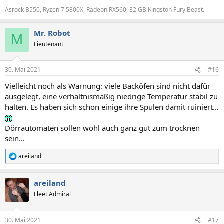
Asrock B550, Ryzen 7 5800X, Radeon RX560, 32 GB Kingston Fury Beast.
Mr. Robot
M
Lieutenant
30. Mai 2021
#16
Vielleicht noch als Warnung: viele Backöfen sind nicht dafür
ausgelegt, eine verhältnismäßig niedrige Temperatur stabil zu
halten. Es haben sich schon einige ihre Spulen damit ruiniert...
Dörrautomaten sollen wohl auch ganz gut zum trocknen
sein...
areiland
R
e
a
areiland
k
t
Fleet Admiral
i
o
n
30. Mai 2021
#17
e