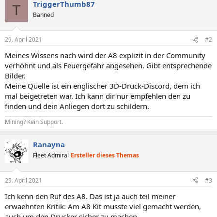
TriggerThumb87
T
Banned
29. April 2021
#2
Meines Wissens nach wird der A8 explizit in der Community
verhöhnt und als Feuergefahr angesehen. Gibt entsprechende
Bilder.
Meine Quelle ist ein englischer 3D-Druck-Discord, dem ich
mal beigetreten war. Ich kann dir nur empfehlen den zu
finden und dein Anliegen dort zu schildern.
Mining? Kein Support.
Ranayna
Fleet Admiral
Ersteller dieses Themas
29. April 2021
#3
Ich kenn den Ruf des A8. Das ist ja auch teil meiner
erwaehnten Kritik: Am A8 Kit musste viel gemacht werden,
auch um den Drucker sicher zu machen.