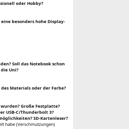
ssionell oder Hobby?
r eine besonders hohe Display-
nden? Soll das Notebook schon
die Uni?
 des Materials oder der Farbe?
t wurden? Große Festplatte?
er USB-C/Thunderbolt 3?
möglichkeiten? SD-Kartenleser?
melt habe (Verschmutzungen)