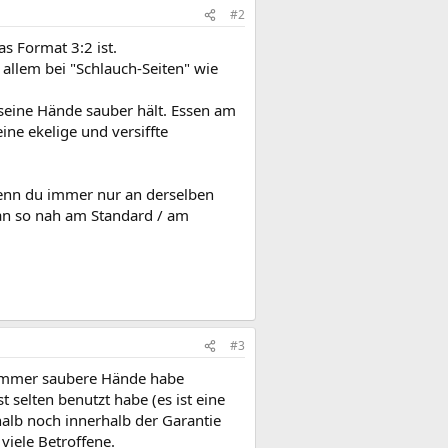
#2
s Format 3:2 ist.
allem bei "Schlauch-Seiten" wie
seine Hände sauber hält. Essen am
ine ekelige und versiffte
enn du immer nur an derselben
man so nah am Standard / am
#3
h immer saubere Hände habe
st selten benutzt habe (es ist eine
alb noch innerhalb der Garantie
 viele Betroffene.